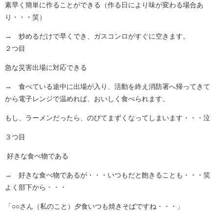
素早く簡単に作ることができる（作る日により味が変わる場合あ
り・・・笑）
→ 炒めるだけで早くでき、ガスコンロがすぐに空きます。
２つ目
急な災害出場に対応できる
→ 食べている途中に出場が入り、活動を終え消防署へ帰ってきて
から電子レンジで温めれば、おいしく食べられます。
もし、ラーメンだったら、のびてまずくなってしまいます・・・泣
３つ目
好きな食べ物である
→ 好きな食べ物であるが・・・いつもだと飽きることも・・・笑
よく部下から・・・
「○○さん（私のこと）夕食いつも焼きそばですね・・・」