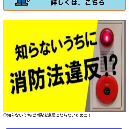
◎知らないうちに消防法違反にならないために
！