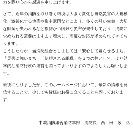
力を賜り心から感謝を申し上げます。
さて、近年の消防を取り巻く環境は大きく変化し自然災害の大規模
化、激甚化する地震や集中豪雨などにより、多くの尊い生命・大切
な財産が失われるなど複雑かつ困難な災害が発生しており、消防に
求められる需要はますます増大し、高度な対応が求められてきてお
ります。
こうしたなか、当消防組合としましては「安心して暮らせるまち」
「災害に強いまち」「信頼される組織」を３つの柱として、より効
率的な消防行政の運営を図ってまいりますのでよろしくお願いしま
す。
最後になりましたが、このホームページにおいて、最新の情報を発
信することで、少しでも皆様のお役に立てることを願っておりま
す。
中濃消防組合消防本部 消防長 西 田 政 弘