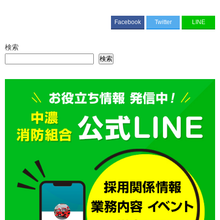
Facebook
Twitter
LINE
検索
検索