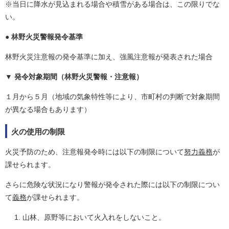
※当日に降水が見込まれる場合や積雪がある場合は、この限りでな
い。
林野火災警報発令基準
林野火災注意報の発令基準に加え、強風注意報が発表された場合
発令対象期間（林野火災警報・注意報）
１月から５月（地域の気象特性等により、市町村の判断で対象期間
が異なる場合もあります）
火の使用の制限
火災予防のため、注意報発令時には以下の制限について
努力義務
が
課せられます。
さらに危険な状況になり警報が発令された際には以下の制限につい
て
義務
が課せられます。
山林、原野等において火入れをしないこと。