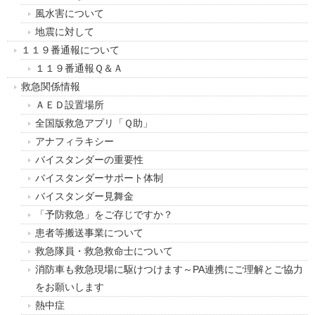
風水害について
地震に対して
１１９番通報について
１１９番通報Ｑ＆Ａ
救急関係情報
ＡＥＤ設置場所
全国版救急アプリ「Ｑ助」
アナフィラキシー
バイスタンダーの重要性
バイスタンダーサポート体制
バイスタンダー見舞金
「予防救急」をご存じですか？
患者等搬送事業について
救急隊員・救急救命士について
消防車も救急現場に駆けつけます～PA連携にご理解とご協力
をお願いします
熱中症