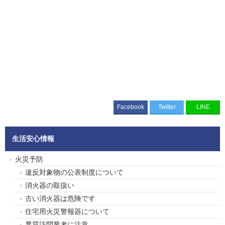
Facebook
Twitter
LINE
生活安心情報
火災予防
違反対象物の公表制度について
消火器の取扱い
古い消火器は危険です
住宅用火災警報器について
悪質訪問業者に注意