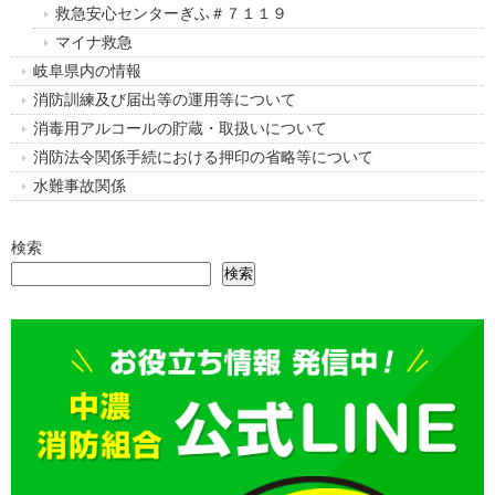
救急安心センターぎふ＃７１１９
マイナ救急
岐阜県内の情報
消防訓練及び届出等の運用等について
消毒用アルコールの貯蔵・取扱いについて
消防法令関係手続における押印の省略等について
水難事故関係
検索
検索