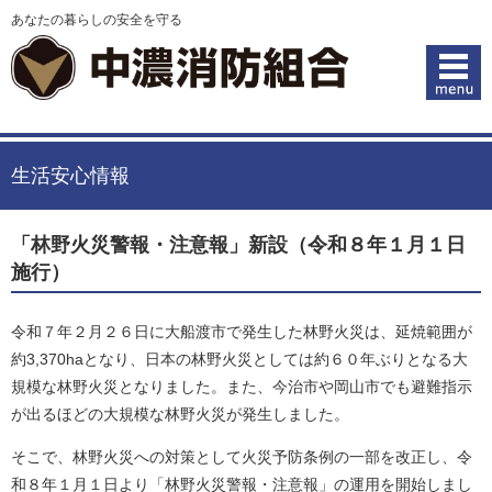
あなたの暮らしの安全を守る
生活安心情報
「林野火災警報・注意報」新設（令和８年１月１日
施行）
令和７年２月２６日に大船渡市で発生した林野火災は、延焼範囲が
約3,370haとなり、日本の林野火災としては約６０年ぶりとなる大
規模な林野火災となりました。また、今治市や岡山市でも避難指示
が出るほどの大規模な林野火災が発生しました。
そこで、林野火災への対策として火災予防条例の一部を改正し、令
和８年１月１日より「林野火災警報・注意報」の運用を開始しまし