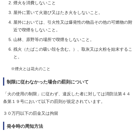
煙火を消費しないこと
屋外に置いて火遊び又はたき火をしないこと。
屋外においては、引火性又は爆発性の物品その他の可燃物の附
近で喫煙をしないこと。
山林、原野等の場所で喫煙をしないこと。
残火（たばこの吸い殻を含む。）、取灰又は火粉を始末するこ
と。
※煙火とは花火のこと
制限に従わなかった場合の罰則について
「火の使用の制限」に従わず、違反した者に対しては消防法第４４
条第１９号において以下の罰則が規定されています。
３０万円以下の罰金又は拘留
発令時の周知方法