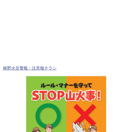
林野火災警報・注意報チラシ