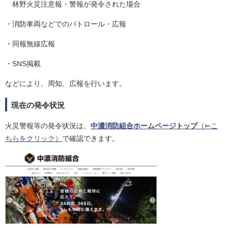
林野火災注意報・警報が発令された場合
・消防車両などでのパトロール・広報
・同報無線広報
・SNS掲載
などにより、周知、広報を行います。
現在の発令状況
火災警報等の発令状況は、
中濃消防組合ホームページトップ
（⇐こ
ちらをクリック）
で確認できます。