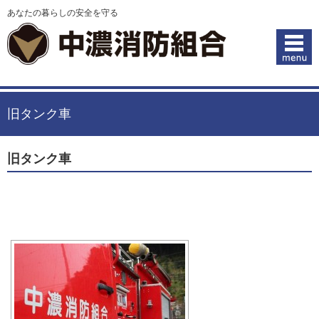
あなたの暮らしの安全を守る
旧タンク車
旧タンク車
[スライドショー]