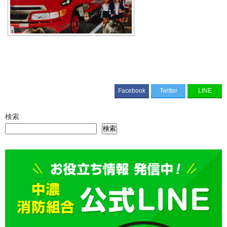
Facebook
Twitter
LINE
検索
検索