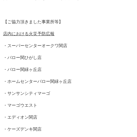
【ご協力頂きました事業所等】
店内における火災予防広報
・スーパーセンターオークワ関店
・バロー関ひがし店
・バロー関緑ヶ丘店
・ホームセンターバロー関緑ヶ丘店
・サンサンシティマーゴ
・マーゴウエスト
・エディオン関店
・ケーズデンキ関店