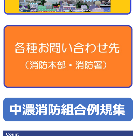
Count