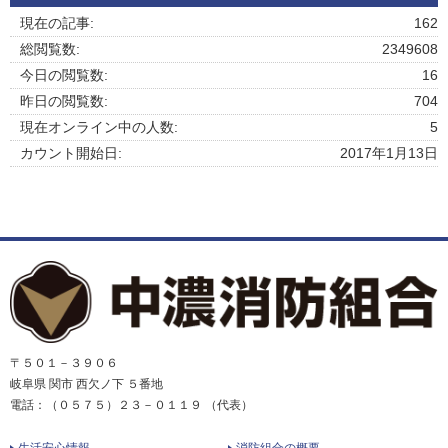
現在の記事:
162
総閲覧数:
2349608
今日の閲覧数:
16
昨日の閲覧数:
704
現在オンライン中の人数:
5
カウント開始日:
2017年1月13日
〒５０１－３９０６
岐阜県 関市 西欠ノ下 ５番地
電話：（０５７５）２３－０１１９ （代表）
生活安心情報
消防組合の概要