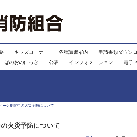
要
キッズコーナー
各種講習案内
申請書類ダウン
ほのおのにっき
公表
インフォメーション
電子
ィーク期間中の火災予防について
中の火災予防について