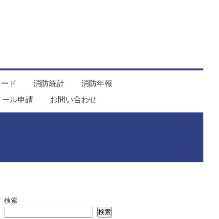
ロード
消防統計
消防年報
メール申請
お問い合わせ
検索
検索