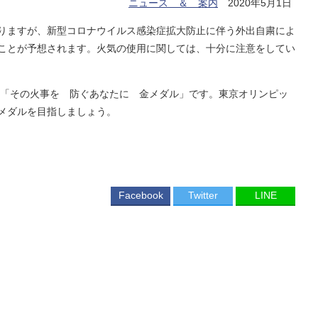
ニュース ＆ 案内
2020年5月1日
りますが、新型コロナウイルス感染症拡大防止に伴う外出自粛によ
ことが予想されます。火気の使用に関しては、十分に注意をしてい
は「その火事を 防ぐあなたに 金メダル」です。東京オリンピッ
メダルを目指しましょう。
Facebook
Twitter
LINE