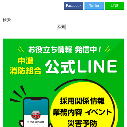
Facebook
Twitter
LINE
検索
検索