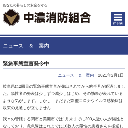
あなたの暮らしの安全を守る
ニュース ＆ 案内
緊急事態宣言発令中
ニュース ＆ 案内
2021年2月1日
岐阜県に2回目の緊急事態宣言が発出されてから約半月が経過しまし
た。陽性者の発表は少しずつ減少しはじめ、その効果が表れている
ような気がします。しかし、まだまだ新型コロナウイルス感染症は
収束の見通しが立ちません
我々の管轄する関市と美濃市では1月末までに200人近い人が陽性と
なっており、救急隊はこれまでに10数人の陽性の患者さんを搬送し