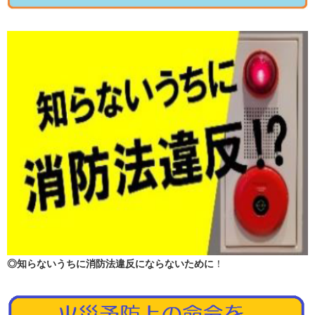
◎知らないうちに消防法違反にならないために
！