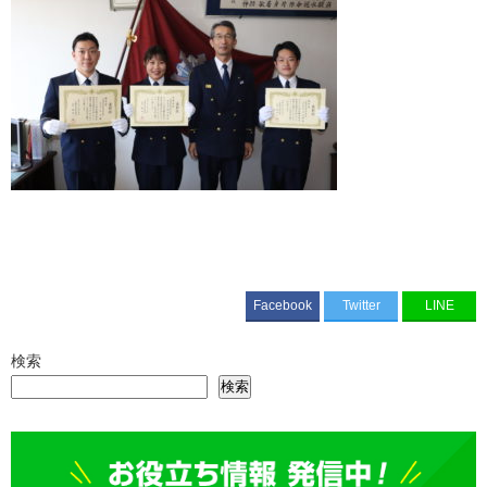
Facebook
Twitter
LINE
検索
検索