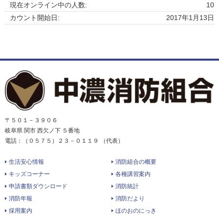
現在オンライン中の人数:
10
カウント開始日:
2017年1月13日
〒５０１－３９０６
岐阜県 関市 西欠ノ下 ５番地
電話：（０５７５）２３－０１１９ （代表）
生活安心情報
消防組合の概要
キッズコーナー
各種講習案内
申請書類ダウンロード
消防統計
消防年報
消防だより
採用案内
ほのおのにっき