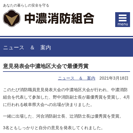
あなたの暮らしの安全を守る
ニュース ＆ 案内
意見発表会中濃地区大会で最優秀賞
ニュース ＆ 案内
2021年3月18日
このたび消防職員意見発表大会の中濃地区大会が行われ、中濃消防
組合を代表して参加した、野中消防副士長が最優秀賞を受賞し、4月
に行われる岐阜県大会への出場が決まりました。
一緒に出場した、河合消防副士長、辻消防士長は優秀賞を受賞。
3名ともしっかりと自分の意見を発表してくれました。