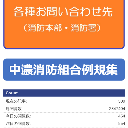
Count
現在の記事:
509
総閲覧数:
2347404
今日の閲覧数:
454
昨日の閲覧数:
854