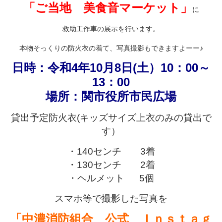
「ご当地 美食音マーケット」
に
救助工作車の展示を行います。
本物そっくりの防火衣の着て、写真撮影もできますよーー♪
日時：令和4年10月8日(土）10：00～
13：00
場所：関市役所市民広場
貸出予定防火衣(キッズサイズ上衣のみの貸出で
す）
・140センチ 3着
・130センチ 2着
・ヘルメット 5個
スマホ等で撮影した写真を
「中濃消防組合 公式 Ｉｎｓｔａｇ