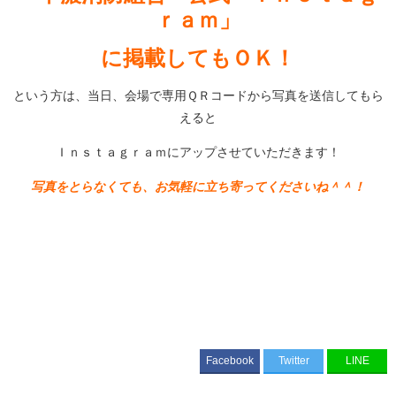
ｒａｍ」
に掲載してもＯＫ！
という方は、当日、会場で専用ＱＲコードから写真を送信してもら
えると
Ｉｎｓｔａｇｒａｍにアップさせていただきます！
写真をとらなくても、お気軽に立ち寄ってくださいね＾＾！
Facebook
Twitter
LINE