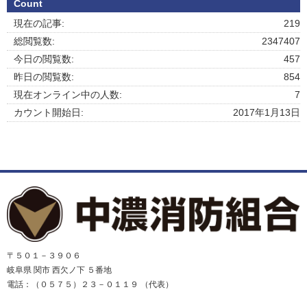
Count
現在の記事:
219
総閲覧数:
2347407
今日の閲覧数:
457
昨日の閲覧数:
854
現在オンライン中の人数:
7
カウント開始日:
2017年1月13日
〒５０１－３９０６
岐阜県 関市 西欠ノ下 ５番地
電話：（０５７５）２３－０１１９ （代表）