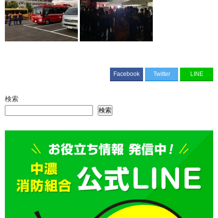
Facebook
Twitter
LINE
検索
検索