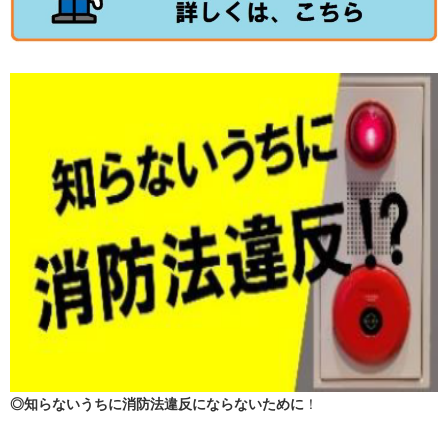
◎知らないうちに消防法違反にならないために
！