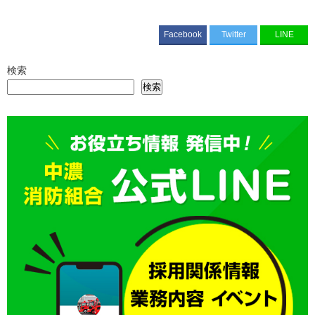
Facebook
Twitter
LINE
検索
検索