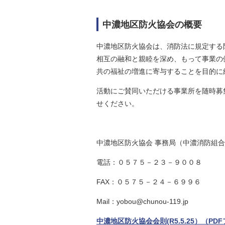
中濃地区防火協会の概要
中濃地区防火協会は、消防法に規定する
相互の融和と親睦を深め、もって事業の
共の福祉の増進に寄与することを目的に
活動にご賛同いただける事業所を随時募
せください。
中濃地区防火協会 事務局（中濃消防組合
電話：０５７５－２３－９００８
FAX：０５７５－２４－６９９６
Mail：yobou@chunou-119.jp
中濃地区防火協会会則(R5.5.25）
（
PD