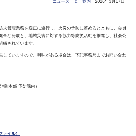
ニュース ＆ 案内
2026年3月17日
防火管理業務を適正に遂行し、火災の予防に努めるとともに、会員
健全な発展と、地域災害に対する協力等防災活動を推進し、社会公
組織されています。
集していますので、興味がある場合は、下記事務局までお問い合わ
消防本部 予防課内）
Fファイル）