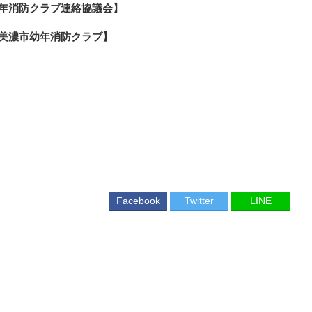
年消防クラブ連絡協議会】
美濃市幼年消防クラブ】
Facebook
Twitter
LINE