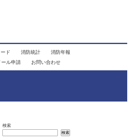
ロード
消防統計
消防年報
メール申請
お問い合わせ
検索
検索