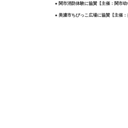
関市消防体験に協賛【主催：関市幼
美濃市ちびっこ広場に協賛【主催：