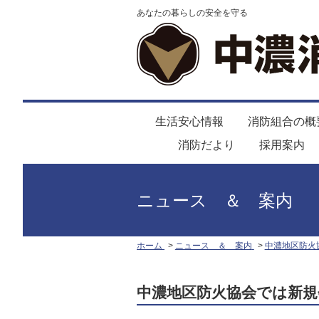
あなたの暮らしの安全を守る
生活安心情報
消防組合の概
消防だより
採用案内
ニュース ＆ 案内
ホーム
ニュース ＆ 案内
中濃地区防火
中濃地区防火協会では新