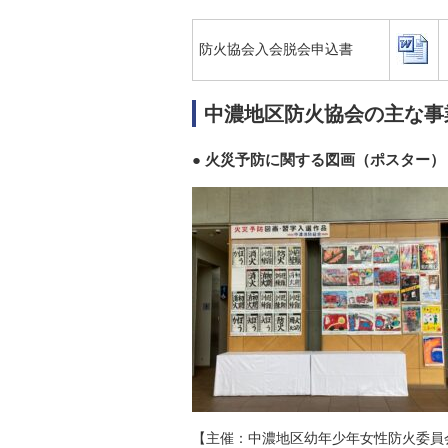
防火協会入会脱会申込書
中濃地区防火協会の主な事
火災予防に関する図画（ポスター）
【主催：中濃地区幼年少年女性防火委員