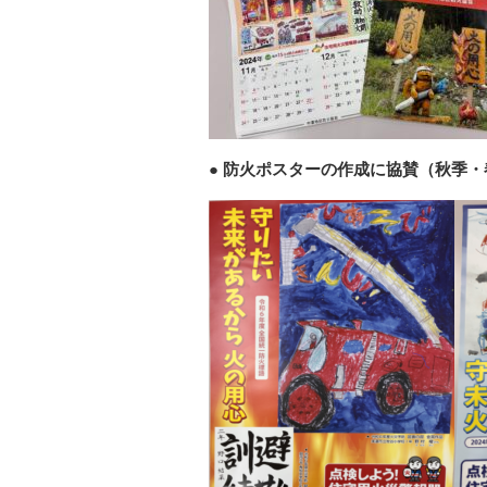
防火ポスターの作成に協賛（秋季・