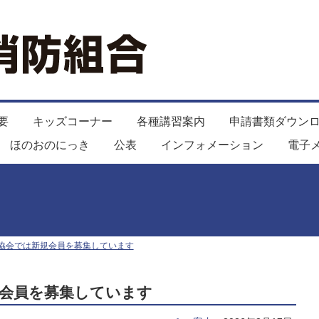
要
キッズコーナー
各種講習案内
申請書類ダウン
ほのおのにっき
公表
インフォメーション
電子
協会では新規会員を募集しています
規会員を募集しています