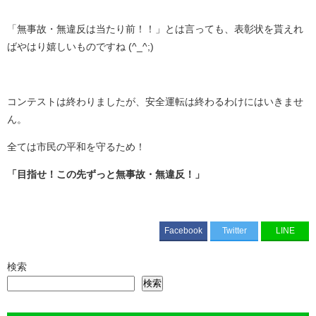
「無事故・無違反は当たり前！！」とは言っても、表彰状を貰えれ
ばやはり嬉しいものですね (^_^;)
コンテストは終わりましたが、安全運転は終わるわけにはいきませ
ん。
全ては市民の平和を守るため！
「目指せ！この先ずっと無事故・無違反！」
Facebook
Twitter
LINE
検索
検索