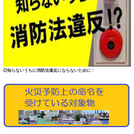
◎知らないうちに消防法違反にならないために
！