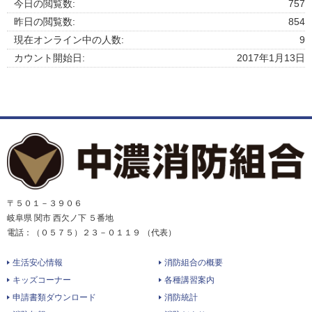
今日の閲覧数:
757
昨日の閲覧数:
854
現在オンライン中の人数:
9
カウント開始日:
2017年1月13日
〒５０１－３９０６
岐阜県 関市 西欠ノ下 ５番地
電話：（０５７５）２３－０１１９ （代表）
生活安心情報
消防組合の概要
キッズコーナー
各種講習案内
申請書類ダウンロード
消防統計