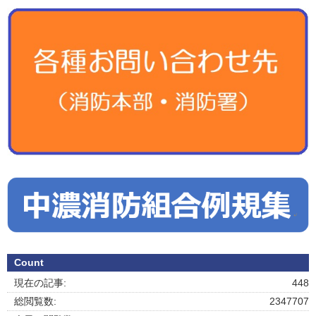
Count
現在の記事:
448
総閲覧数:
2347707