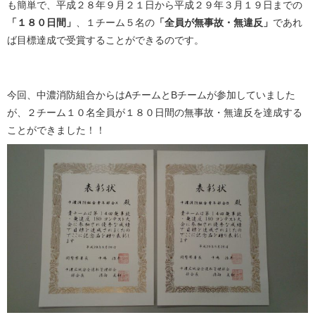
も簡単で、平成２８年９月２１日から平成２９年３月１９日までの
「１８０日間」
、１チーム５名の
「全員が無事故・無違反」
であれ
ば目標達成で受賞することができるのです。
今回、中濃消防組合からはAチームとBチームが参加していました
が、２チーム１０名全員が１８０日間の無事故・無違反を達成する
ことができました！！