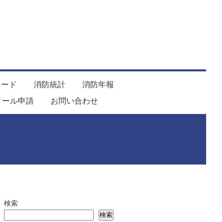
ロード
消防統計
消防年報
メール申請
お問い合わせ
検索
検索