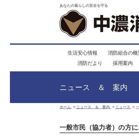
あなたの暮らしの安全を守る
生活安心情報
消防組合の概
消防だより
採用案内
ニュース ＆ 案内
ホーム
ニュース ＆ 案内
ニュース
一般市民（協力者）の方に