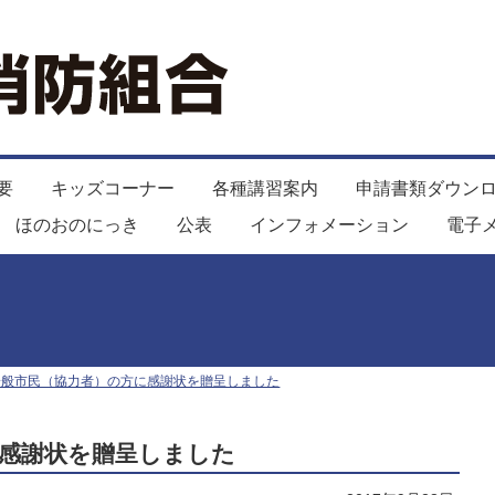
要
キッズコーナー
各種講習案内
申請書類ダウン
ほのおのにっき
公表
インフォメーション
電子
一般市民（協力者）の方に感謝状を贈呈しました
感謝状を贈呈しました