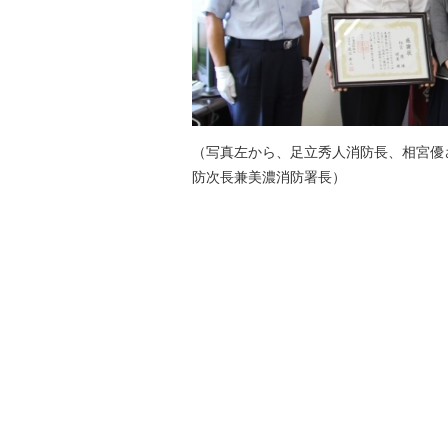
（写真左から、足立秀人消防長、相宮優
防次長兼美濃消防署長）