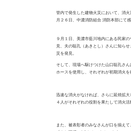
管内で発生した建物火災において、消火
月２６日、中濃消防組合 消防本部にて
９月１日、美濃市藍川地内にある民家の
見、夫の聡孔（あきとし）さんに知らせ
災を発見。
そして、現場へ駆けつけた山口聡孔さん
ホースを使用し、それぞれが初期消火を
迅速な消火がなければ、さらに延焼拡大
４人がそれぞれの役割を果たして消火活
また、被表彰者のみなさんが口を揃えて