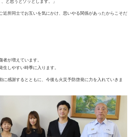
・、と思うとゾッとします。」
ご近所同士でお互いを気にかけ、思いやる関係があったからこそだ
傷者が増えています。
発生しやすい時季に入ります。
動に感謝するとともに、今後も火災予防啓発に力を入れていきま