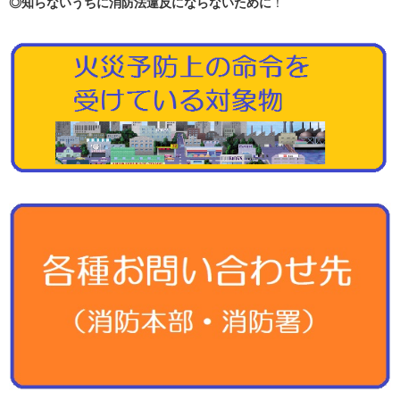
◎知らないうちに消防法違反にならないために
！