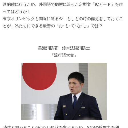
速的確に行うため、外国語で病態に沿った定型文「ICカード」を作
ってはどうか！
東京オリンピックも間近に迫る今、もしもの時の備えをしておくこ
とが、私たちにできる最善の「お･も･て･な･し」では？
美濃消防署 鈴木洸陽消防士
「流行語大賞」
消防と関わることが少ない現状を変えるため、SNSの拡散力を利