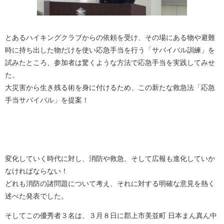
とあるハイキングクラブからの依頼を受け、その場にある物や避難
時に持ち出した物だけを使い応急手当を行う「サバイバル訓練」を
試みたところ、参加者は驚くような方法で応急手当を実践してみせ
た。
大災害から生き残る術を身に付けるため、この新たな救急法「応急
手当サバイバル」を提案！
変化していく時代に対し、消防や救急、そして広報も進化していか
なければならない！
どれも消防の諸問題について考え、それに対する明確な意見を熱く
述べた発表でした。
そしてこの優秀者３名は、３月８日に郡上市美並町 日本まん真ん中