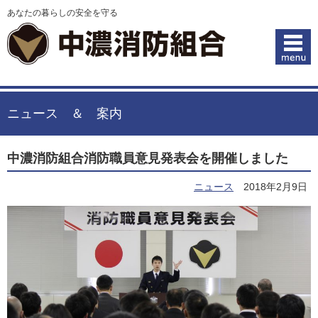
あなたの暮らしの安全を守る
ニュース ＆ 案内
中濃消防組合消防職員意見発表会を開催しました
ニュース
2018年2月9日