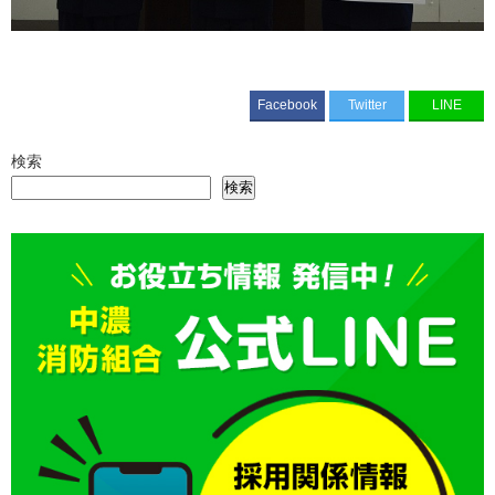
Facebook
Twitter
LINE
検索
検索