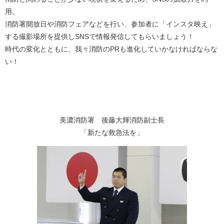
用。
消防署開放日や消防フェアなどを行い、参加者に「インスタ映え」
する撮影場所を提供しSNSで情報発信してもらいましょう！
時代の変化とともに、我々消防のPRも進化していかなければならな
い！
美濃消防署 後藤大輝消防副士長
「新たな救急法を」