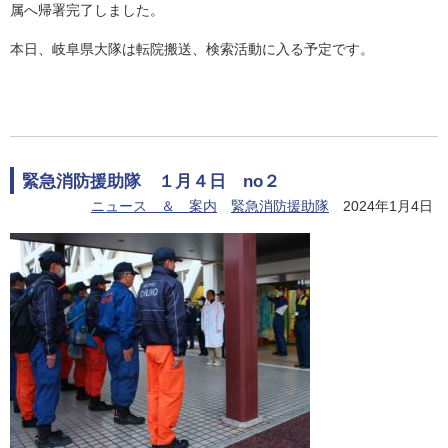
属へ帰署完了しました。
本日、岐阜県大隊は転院搬送、検索活動に入る予定です。
緊急消防援助隊 １月４日 no２
ニュース ＆ 案内
緊急消防援助隊
2024年1月4日