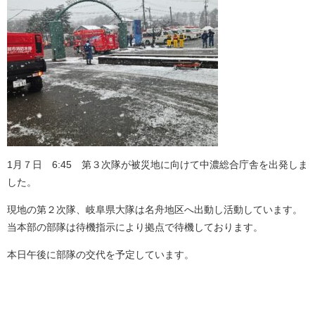
1月７日 6:45 第３次隊が被災地に向けて中濃総合庁舎を出発しま
した。
現地の第２次隊、岐阜県大隊は名舟地区へ出動し活動しています。
当本部の部隊は待機指示により拠点で待機しております。
本日午後に部隊の交代を予定しています。