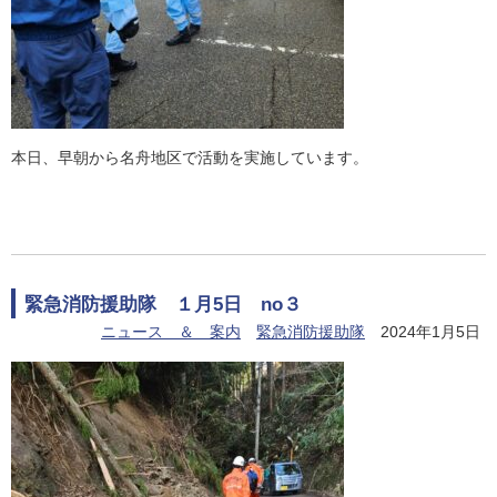
本日、早朝から名舟地区で活動を実施しています。
緊急消防援助隊 １月5日 no３
ニュース ＆ 案内
緊急消防援助隊
2024年1月5日