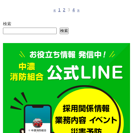
«
1
2
3
4
»
検索
検索