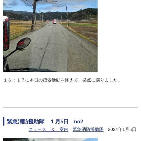
１６：１７に本日の捜索活動を終えて、拠点に戻りました。
緊急消防援助隊 １月5日 no2
ニュース ＆ 案内
緊急消防援助隊
2024年1月5日