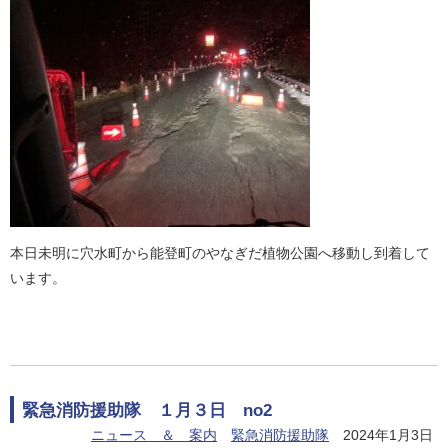
本日未明に穴水町から能登町のやなぎだ植物公園へ移動し到着して
います。
緊急消防援助隊 １月３日 no2
ニュース ＆ 案内
緊急消防援助隊
2024年1月3日