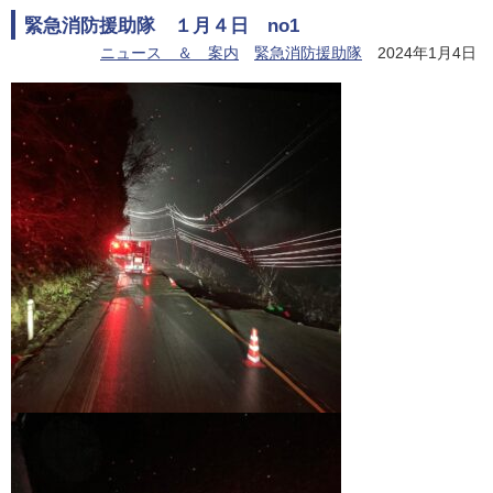
緊急消防援助隊 １月４日 no1
ニュース ＆ 案内
緊急消防援助隊
2024年1月4日