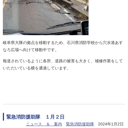
岐阜県大隊の拠点を移動するため、石川県消防学校から穴水港あす
なろ広場へ向けて移動中です。
報道されているように各所、道路の被害も大きく、補修作業をして
いただいている横を通過しています。
緊急消防援助隊 １月２日
ニュース ＆ 案内
緊急消防援助隊
2024年1月2日