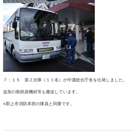
７：１５ 第２次隊（１１名）が中濃総合庁舎を出発しました。
追加の救助資機材等も搬送しています。
※郡上市消防本部の隊員と同乗です。