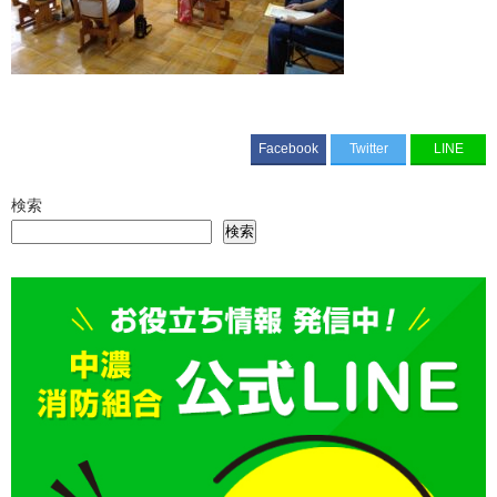
Facebook
Twitter
LINE
検索
検索