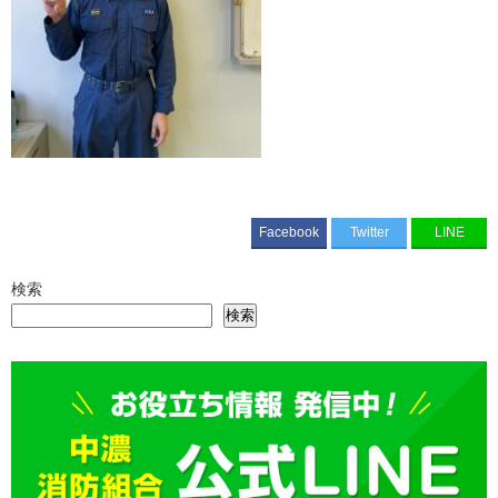
Facebook
Twitter
LINE
検索
検索