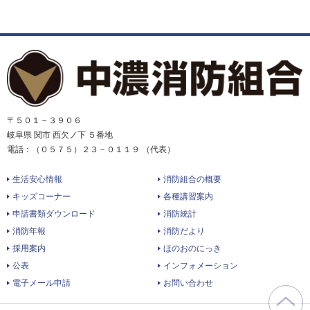
〒５０１－３９０６
岐阜県 関市 西欠ノ下 ５番地
電話：（０５７５）２３－０１１９ （代表）
生活安心情報
消防組合の概要
キッズコーナー
各種講習案内
申請書類ダウンロード
消防統計
消防年報
消防だより
採用案内
ほのおのにっき
公表
インフォメーション
電子メール申請
お問い合わせ