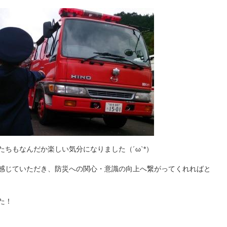
ちもなんだか楽しい気分になりました（´ω`*）
感じていただき、防災への関心・意識の向上へ繋がってくれればと
た！