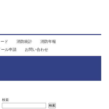
ロード
消防統計
消防年報
メール申請
お問い合わせ
検索
検索