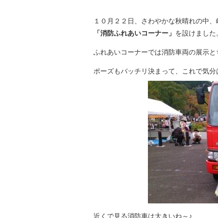
１０月２２日、さわやかな秋晴れの中、
「消防ふれあいコーナー」
を設けました
ふれあいコーナーでは消防車両の展示と
ポーズもバッチリ決まって、これで気分
近くで見る消防車は大きいね～♪