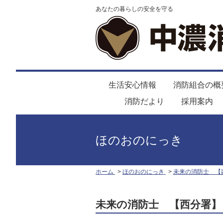
あなたの暮らしの安全を守る
生活安心情報
消防組合の概
消防だより
採用案内
ほのおのにっき
ホーム
ほのおのにっき
未来の消防士 【
未来の消防士 【西分署】