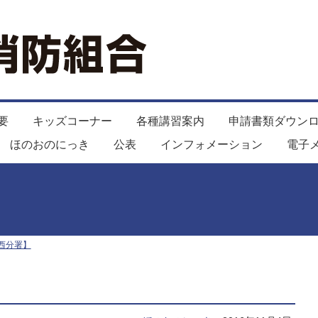
要
キッズコーナー
各種講習案内
申請書類ダウン
ほのおのにっき
公表
インフォメーション
電子
西分署】