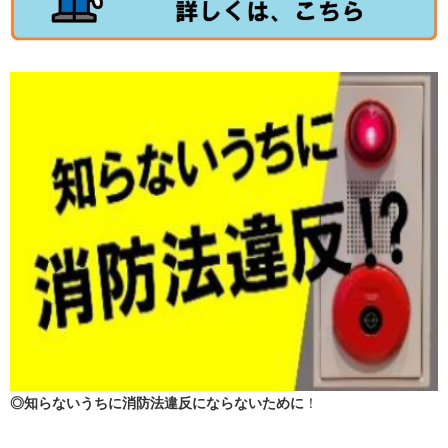
◎知らないうちに消防法違反にならないために
！