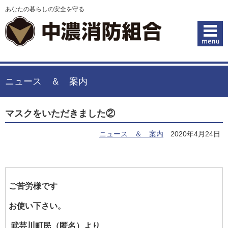
あなたの暮らしの安全を守る
ニュース ＆ 案内
マスクをいただきました②
ニュース ＆ 案内
2020年4月24日
ご苦労様です
お使い下さい。
武芸川町民（匿名）より