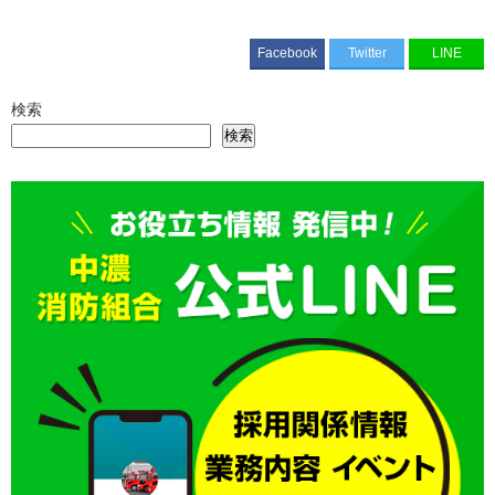
Facebook
Twitter
LINE
検索
検索