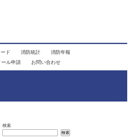
ロード
消防統計
消防年報
メール申請
お問い合わせ
検索
検索