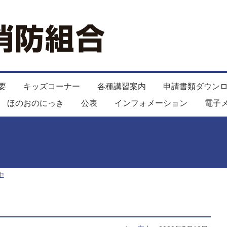
要
キッズコーナー
各種講習案内
申請書類ダウン
ほのおのにっき
公表
インフォメーション
電子
中