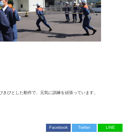
びきびとした動作で、元気に訓練を頑張っています。
Facebook
Twitter
LINE