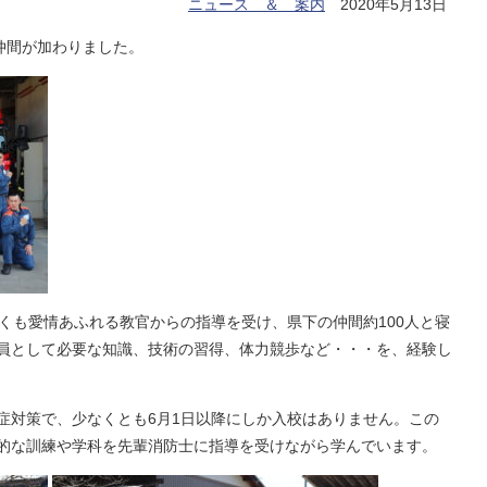
ニュース ＆ 案内
2020年5月13日
仲間が加わりました。
くも愛情あふれる教官からの指導を受け、県下の仲間約100人と寝
員として必要な知識、技術の習得、体力競歩など・・・を、経験し
症対策で、少なくとも6月1日以降にしか入校はありません。この
的な訓練や学科を先輩消防士に指導を受けながら学んでいます。