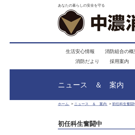
あなたの暮らしの安全を守る
生活安心情報
消防組合の概
消防だより
採用案内
ニュース ＆ 案内
ホーム
ニュース ＆ 案内
初任科生奮闘
初任科生奮闘中