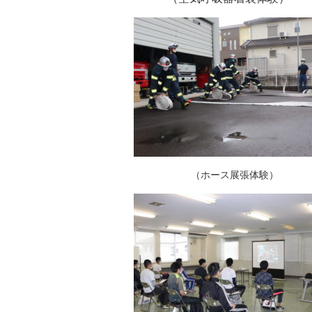
（ホース展張体験）