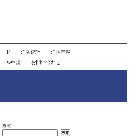
ロード
消防統計
消防年報
メール申請
お問い合わせ
検索
検索