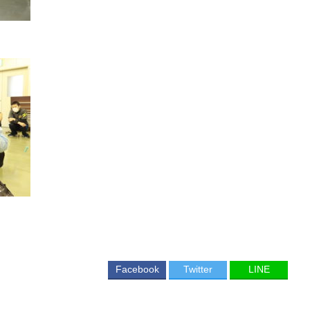
学）
Facebook
Twitter
LINE