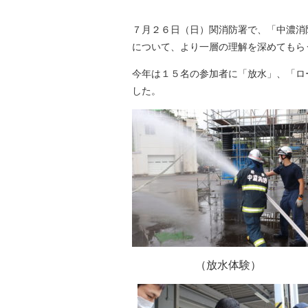
７月２６日（日）関消防署で、「中濃消
について、より一層の理解を深めてもら
今年は１５名の参加者に「放水」、「ロ
した。
（放水体験）