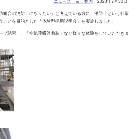
ニュース ＆ 案内
2020年7月30日
防組合の消防士になりたい」と考えている方に、消防士という仕事
うことを目的とした「体験型採用説明会」を実施しました。
ープ結索」、「空気呼吸器着装」など様々な体験をしていただきま