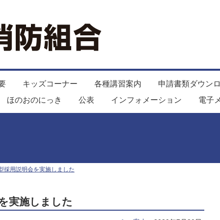
要
キッズコーナー
各種講習案内
申請書類ダウン
ほのおのにっき
公表
インフォメーション
電子
型採用説明会を実施しました
を実施しました