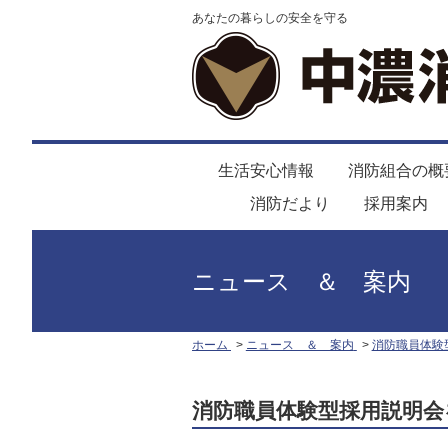
あなたの暮らしの安全を守る
生活安心情報
消防組合の概
消防だより
採用案内
ニュース ＆ 案内
ホーム
ニュース ＆ 案内
消防職員体験
消防職員体験型採用説明会