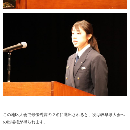
この地区大会で最優秀賞の２名に選出されると、次は岐阜県大会へ
の出場権が得られます。