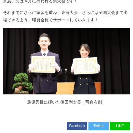
さあ、次は４月に行われる県大会です！
それまでにさらに練習を重ね、東海大会、さらには全国大会まで出
場できるよう、職員全員でサポートしていきます！
最優秀賞に輝いた須田副士長（写真右側）
Facebook
Twitter
LINE