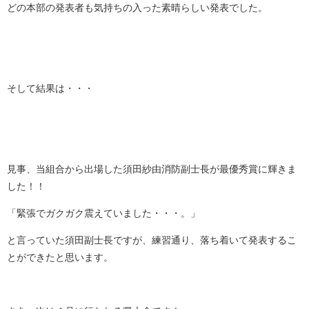
どの本部の発表者も気持ちの入った素晴らしい発表でした。
そして結果は・・・
見事、当組合から出場した須田紗由消防副士長が最優秀賞に輝きま
した！！
「緊張でガクガク震えていました・・・。」
と言っていた須田副士長ですが、練習通り、落ち着いて発表するこ
とができたと思います。