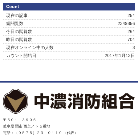
Count
現在の記事:
254
総閲覧数:
2349856
今日の閲覧数:
264
昨日の閲覧数:
704
現在オンライン中の人数:
3
カウント開始日:
2017年1月13日
〒５０１－３９０６
岐阜県 関市 西欠ノ下 ５番地
電話：（０５７５）２３－０１１９ （代表）