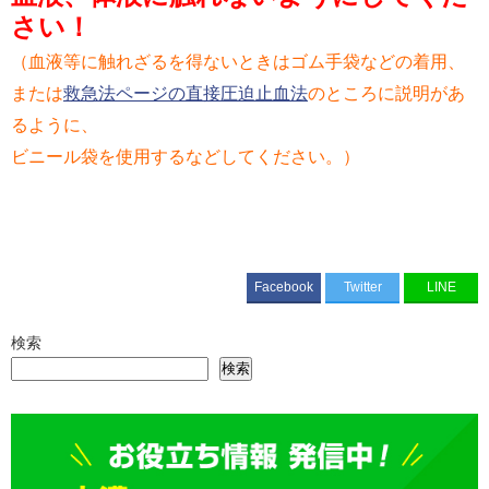
さい！
（血液等に触れざるを得ないときはゴム手袋などの着用、
または
救急法ページの直接圧迫止血法
のところに説明があ
るように、
ビニール袋を使用するなどしてください。）
Facebook
Twitter
LINE
検索
検索