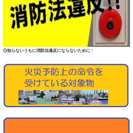
◎知らないうちに消防法違反にならないために
！