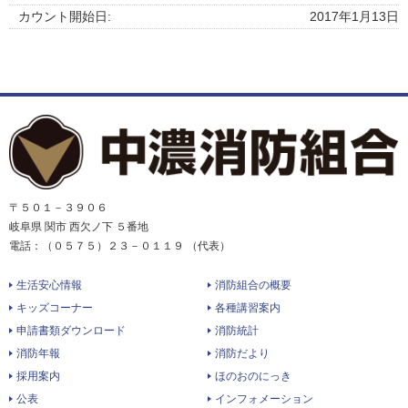
カウント開始日:
2017年1月13日
〒５０１－３９０６
岐阜県 関市 西欠ノ下 ５番地
電話：（０５７５）２３－０１１９ （代表）
生活安心情報
消防組合の概要
キッズコーナー
各種講習案内
申請書類ダウンロード
消防統計
消防年報
消防だより
採用案内
ほのおのにっき
公表
インフォメーション