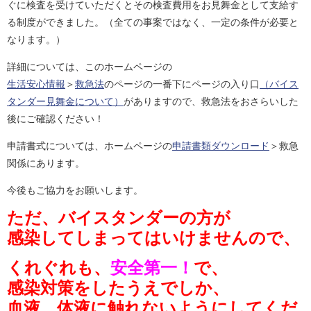
ぐに検査を受けていただくとその検査費用をお見舞金として支給す
る制度ができました。（全ての事案ではなく、一定の条件が必要と
なります。）
詳細については、このホームページの
生活安心情報
＞
救急法
のページの一番下にページの入り口
（バイス
タンダー見舞金について）
がありますので、救急法をおさらいした
後にご確認ください！
申請書式については、ホームページの
申請書類ダウンロード
＞救急
関係にあります。
今後もご協力をお願いします。
ただ、バイスタンダーの方が
感染してしまってはいけませんので、
くれぐれも、
安全第一！
で、
感染対策をしたうえでしか、
血液、体液に触れないようにしてくだ