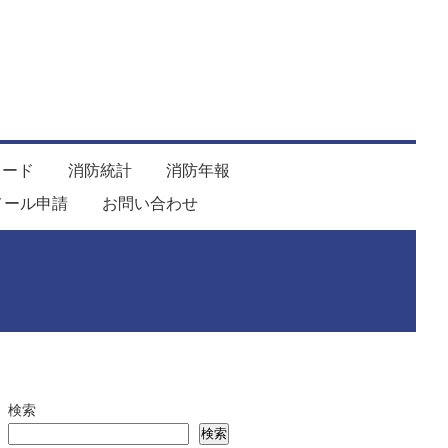
ロード
消防統計
消防年報
メール申請
お問い合わせ
検索
検索