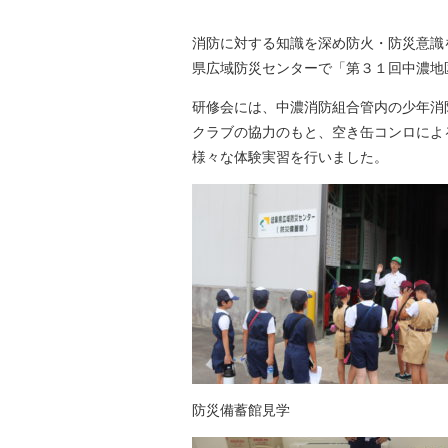
消防に対する知識を深め防火・防災意識
県広域防災センターで「第３１回中濃地
研修会には、中濃消防組合管内の少年消
クラブの協力のもと、空き缶コンロによ
様々な体験実習を行いました。
防災備蓄館見学 