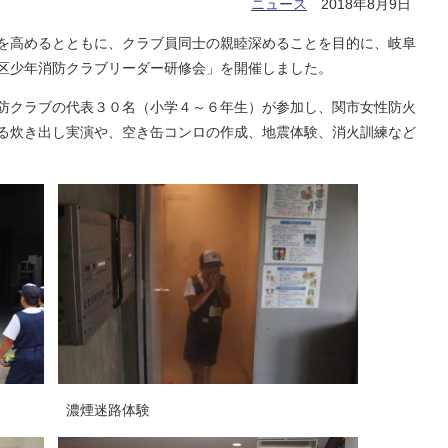
ニュース
2018年8月9日
を高めるとともに、クラブ員同士の親睦深めることを目的に、岐阜
区少年消防クラブリーダー研修会」を開催しました。
防クラブの代表３０名（小学４～６年生）が参加し、関市女性防火
る炊き出し実演や、空き缶コンロの作成、地震体験、消火訓練など
濃煙迷路体験