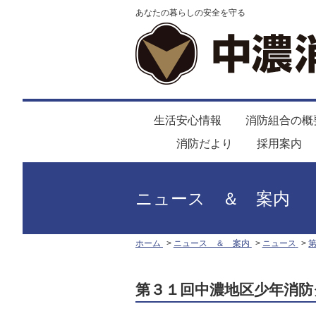
あなたの暮らしの安全を守る
生活安心情報
消防組合の概
消防だより
採用案内
ニュース ＆ 案内
ホーム
ニュース ＆ 案内
ニュース
第３１回中濃地区少年消防