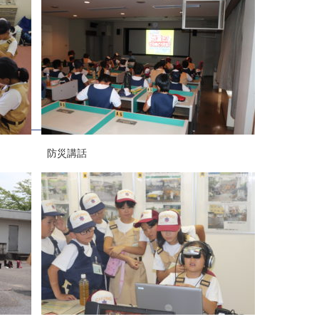
） 防災講話