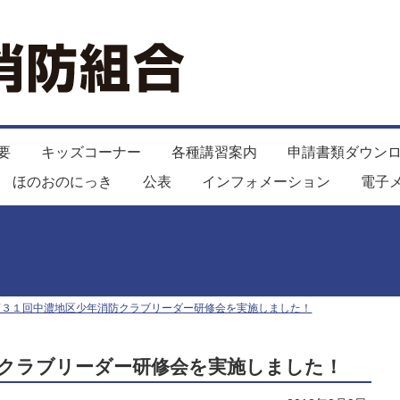
要
キッズコーナー
各種講習案内
申請書類ダウン
ほのおのにっき
公表
インフォメーション
電子
第３１回中濃地区少年消防クラブリーダー研修会を実施しました！
クラブリーダー研修会を実施しました！