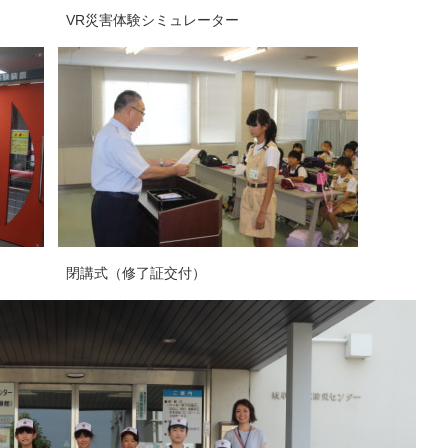
災害体験シミュレーター
（修了証交付）