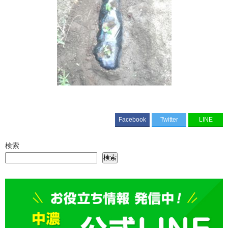
Facebook
Twitter
LINE
検索
検索