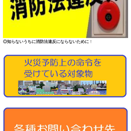
◎知らないうちに消防法違反にならないために
！