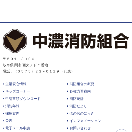
〒５０１－３９０６
岐阜県 関市 西欠ノ下 ５番地
電話：（０５７５）２３－０１１９ （代表）
生活安心情報
消防組合の概要
キッズコーナー
各種講習案内
申請書類ダウンロード
消防統計
消防年報
消防だより
採用案内
ほのおのにっき
公表
インフォメーション
電子メール申請
お問い合わせ