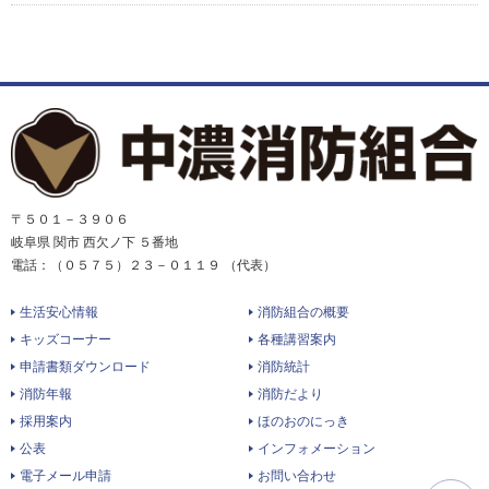
〒５０１－３９０６
岐阜県 関市 西欠ノ下 ５番地
電話：（０５７５）２３－０１１９ （代表）
生活安心情報
消防組合の概要
キッズコーナー
各種講習案内
申請書類ダウンロード
消防統計
消防年報
消防だより
採用案内
ほのおのにっき
公表
インフォメーション
電子メール申請
お問い合わせ