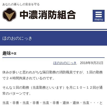
あなたの暮らしの安全を守る
ほのおのにっき
趣味+α
ほのおのにっき
2018年9月21日
休みが多いと思われがちな隔日勤務の消防職員ですが、１回の勤務
で２４時間拘束されているのです。
そんな１回の勤務（当直勤務といいます）を月に１０～１２回が通
常のパターンです。
当直・非番・当直・非番・当直・非番・週休・週休・当直・・・と