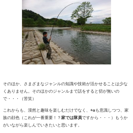
そのほか、さまざまなジャンルの知識や技術が活かせることは少な
くありません。そのほかのジャンルまで話をすると切が無いの
で・・・（苦笑）
これからも、漠然と趣味を楽しむだけでなく、
+
α
も意識しつつ、家
族の顔色（これが一番重要！？
家では隊員
ですから・・・）もうか
がいながら楽しんでいきたいと思います。