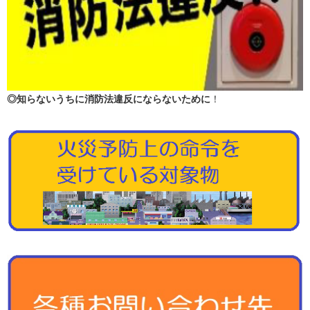
◎知らないうちに消防法違反にならないために
！