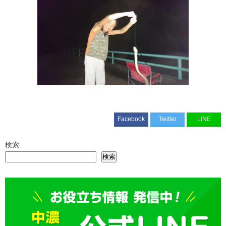
Facebook
Twitter
LINE
検索
検索