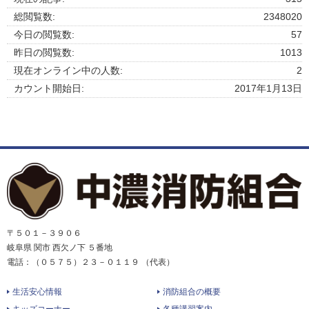
総閲覧数:
2348020
今日の閲覧数:
57
昨日の閲覧数:
1013
現在オンライン中の人数:
2
カウント開始日:
2017年1月13日
〒５０１－３９０６
岐阜県 関市 西欠ノ下 ５番地
電話：（０５７５）２３－０１１９ （代表）
生活安心情報
消防組合の概要
キッズコーナー
各種講習案内