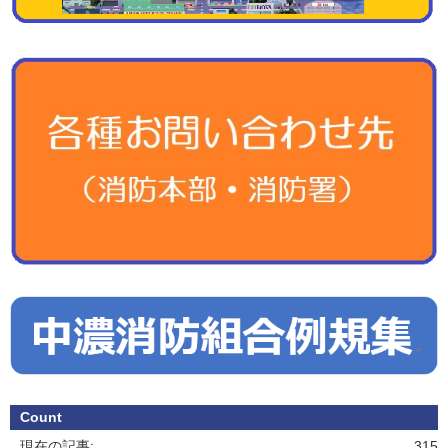
Count
現在の記事:
315