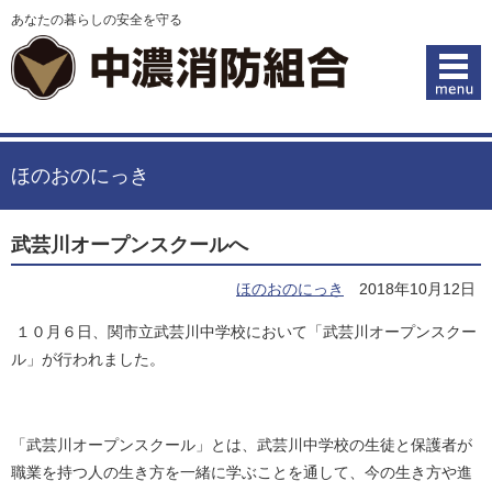
あなたの暮らしの安全を守る
ほのおのにっき
武芸川オープンスクールへ
ほのおのにっき
2018年10月12日
１０月６日、関市立武芸川中学校において「武芸川オープンスクー
ル」が行われました。
「武芸川オープンスクール」とは、武芸川中学校の生徒と保護者が
職業を持つ人の生き方を一緒に学ぶことを通して、今の生き方や進