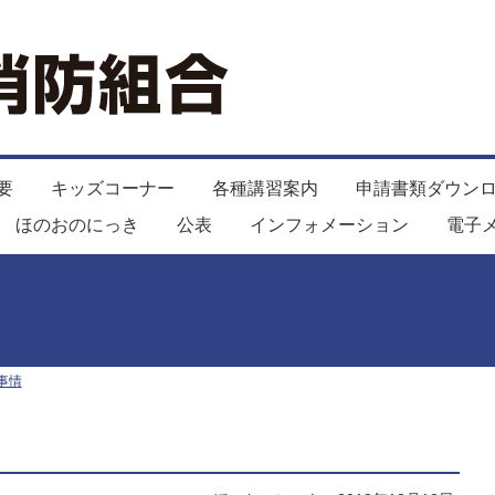
要
キッズコーナー
各種講習案内
申請書類ダウン
ほのおのにっき
公表
インフォメーション
電子
事情