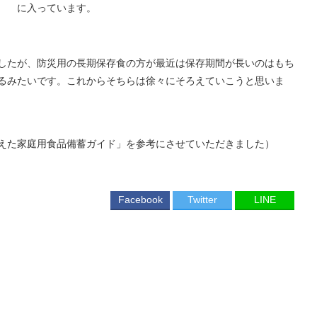
に入っています。
したが、防災用の長期保存食の方が最近は保存期間が長いのはもち
るみたいです。これからそちらは徐々にそろえていこうと思いま
えた家庭用食品備蓄ガイド」を参考にさせていただきました）
Facebook
Twitter
LINE