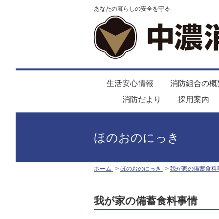
あなたの暮らしの安全を守る
生活安心情報
消防組合の概
消防だより
採用案内
ほのおのにっき
ホーム
ほのおのにっき
我が家の備蓄食料
我が家の備蓄食料事情