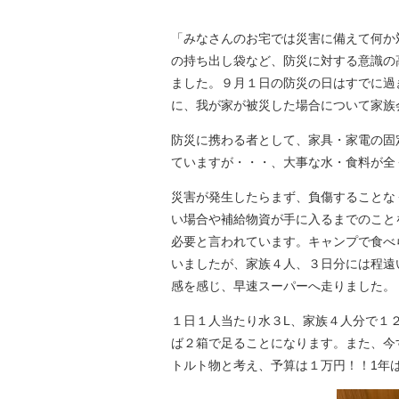
「みなさんのお宅では災害に備えて何か
の持ち出し袋など、防災に対する意識の
ました。９月１日の防災の日はすでに過
に、我が家が被災した場合について家族
防災に携わる者として、家具・家電の固
ていますが・・・、大事な水・食料が全
災害が発生したらまず、負傷することな
い場合や補給物資が手に入るまでのこと
必要と言われています。キャンプで食べ
いましたが、家族４人、３日分には程遠
感を感じ、早速スーパーへ走りました。
１日１人当たり水３L、家族４人分で１２
ば２箱で足ることになります。また、今
トルト物と考え、予算は１万円！！1年