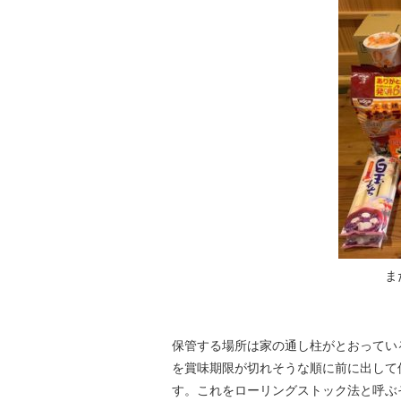
ま
保管する場所は家の通し柱がとおってい
を賞味期限が切れそうな順に前に出して
す。これをローリングストック法と呼ぶ