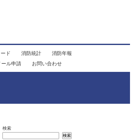
ロード
消防統計
消防年報
メール申請
お問い合わせ
検索
検索