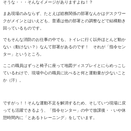
そうな・・・そんなイメージがありますよね！？
まあ現場のみならず、たとえば総務関係の部署なんかはデスクワー
クがメインとはいえども、普通は他の部署との調整などで結構動き
回っているものです。
でもそんな消防のお仕事の中でも、トイレに行く以外ほとんど動か
ない（動けない？）なんて部署があるのです！ それが「指令セン
ター」というところ。
ここの職員はずっと椅子に座って地図ディスプレイとにらめっこし
ているわけで、現場中心の職員に比べると何と運動量が少ないこと
か（汗）。
ですがっ！！そんな運動不足を解消するため、そしていつ現場に戻
っても活躍できるよう、「指令センター」の中で放課後・・いや休
憩時間内に「とあるトレーニング」をしています。