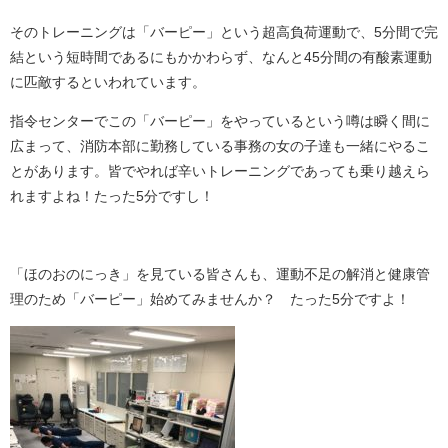
そのトレーニングは「バーピー」という超高負荷運動で、5分間で完
結という短時間であるにもかかわらず、なんと45分間の有酸素運動
に匹敵するといわれています。
指令センターでこの「バーピー」をやっているという噂は瞬く間に
広まって、消防本部に勤務している事務の女の子達も一緒にやるこ
とがあります。皆でやれば辛いトレーニングであっても乗り越えら
れますよね！たった5分ですし！
「ほのおのにっき」を見ている皆さんも、運動不足の解消と健康管
理のため「バーピー」始めてみませんか？ たった5分ですよ！