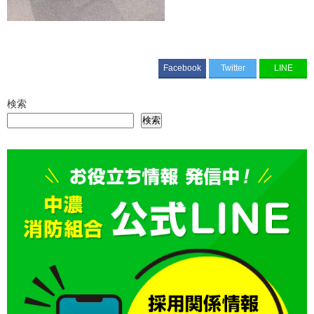
Facebook
Twitter
LINE
検索
検索