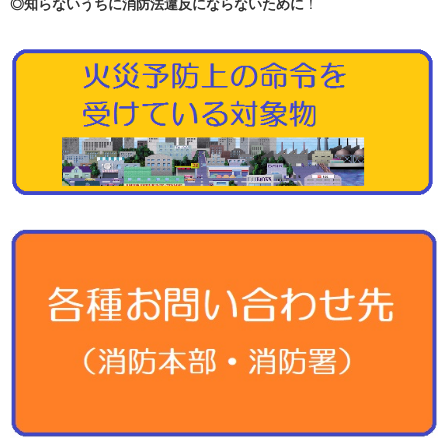
◎知らないうちに消防法違反にならないために
！