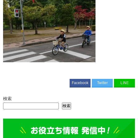
Facebook
Twitter
LINE
検索
検索