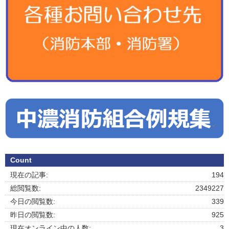
Count
現在の記事:
194
総閲覧数:
2349227
今日の閲覧数:
339
昨日の閲覧数:
925
現在オンライン中の人数:
3