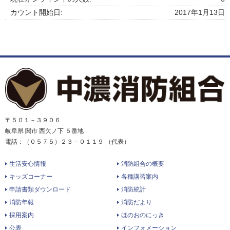
カウント開始日:
2017年1月13日
〒５０１－３９０６
岐阜県 関市 西欠ノ下 ５番地
電話：（０５７５）２３－０１１９ （代表）
生活安心情報
消防組合の概要
キッズコーナー
各種講習案内
申請書類ダウンロード
消防統計
消防年報
消防だより
採用案内
ほのおのにっき
公表
インフォメーション