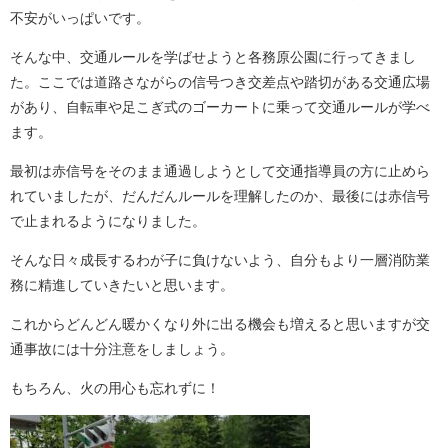
不安がいっぱいです。
そんな中、交通ルールを学ばせようと各務原公園に行ってきまし
た。ここでは道路さながらの信号つき交差点や踏切がある交通広場
があり、自転車や足こぎ式のゴーカートに乗って交通ルールが学べ
ます。
最初は赤信号をそのまま通過しようとして交通指導員の方に止めら
れていましたが、だんだんルールを理解したのか、最後には赤信号
で止まれるようになりました。
そんな日々成長するわが子に負けないよう、自分もより一層消防業
務に精進していきたいと思います。
これからどんどん暖かくなり外に出る機会も増えると思いますが交
通事故には十分注意をしましょう。
もちろん、火の用心も忘れずに！