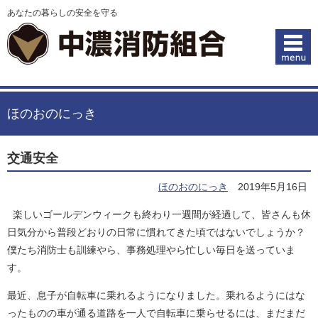
あなたの暮らしの安全を守る
ほのおのにっき
交通安全
ほのおのにっき
2019年5月16日
楽しいゴールデンウィークも終わり一週間が経過して、皆さんも休
日気分から普段どおりの日常に慣れてきた頃ではないでしょうか？
僕たち消防士も訓練やら、事務処理やら忙しい毎日を送っていま
す。
最近、息子が自転車に乗れるようになりました。乗れるようにはな
ったものの車が通る道路を一人で自転車に乗らせるには、まだまだ