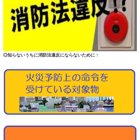
◎知らないうちに消防法違反にならないために
！