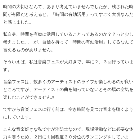
時間の大切さなんて、あまり考えていませんでしたが、残された時
間が有限だと考えると、「時間の有効活用」ってすごく大切なんだ
と感じました。
私自身、時間を有効に活用していることってあるのか？？っと少し
考えました… が、自信を持って「時間の有効活用」してるなんて
言えるものがありません。
そういえば、私は音楽フェスが大好きで、年に２、３回行っていま
す。
音楽フェスは、数多くのアーティストのライブが楽しめるのが良い
ところですが、アーティストの曲を知っていないとその場の空気を
楽しむことができません♬
ですから音楽フェスに行く前は、空き時間を見つけ音楽を聴くよう
にしています。
こんな音楽好きな私ですが消防士なので、現場活動などに必要な体
力を養うため、２日に１回程度３０分位のランニングをしていま