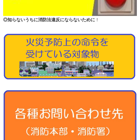
◎知らないうちに消防法違反にならないために
！