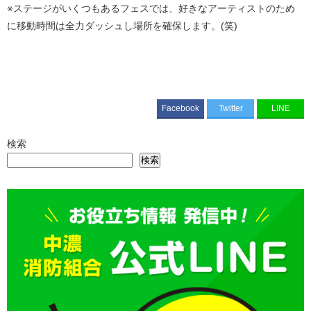
※ステージがいくつもあるフェスでは、好きなアーティストのため
に移動時間は全力ダッシュし場所を確保します。(笑)
Facebook
Twitter
LINE
検索
検索