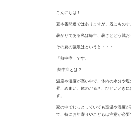
こんにちは！
夏本番間近ではありますが、既にものす
暑がりである私は毎年、暑さとどう戦お
その夏の強敵はというと・・・
「熱中症」です。
熱中症とは？
温度や湿度が高い中で、体内の水分や塩
昇、めまい、体のだるさ、ひどいときに
す。
家の中でじっとしていても室温や湿度が
で、特にお年寄りやこどもは注意が必要