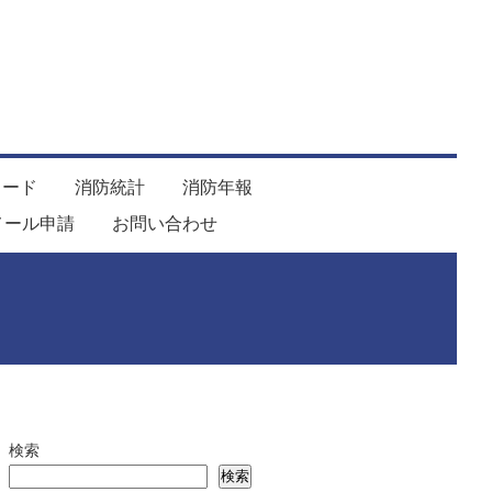
ロード
消防統計
消防年報
メール申請
お問い合わせ
検索
検索