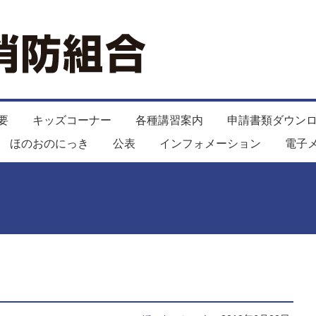
要
キッズコーナー
各種講習案内
申請書類ダウン
ほのおのにっき
公表
インフォメーション
電子