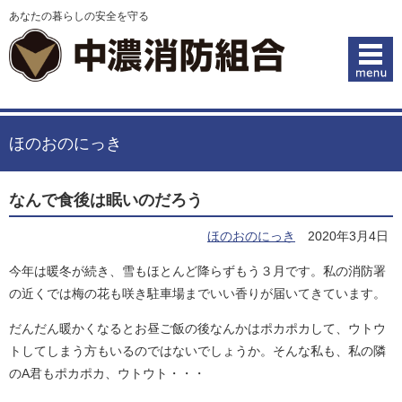
あなたの暮らしの安全を守る
ほのおのにっき
なんで食後は眠いのだろう
ほのおのにっき
2020年3月4日
今年は暖冬が続き、雪もほとんど降らずもう３月です。私の消防署
の近くでは梅の花も咲き駐車場までいい香りが届いてきています。
だんだん暖かくなるとお昼ご飯の後なんかはポカポカして、ウトウ
トしてしまう方もいるのではないでしょうか。そんな私も、私の隣
のA君もポカポカ、ウトウト・・・