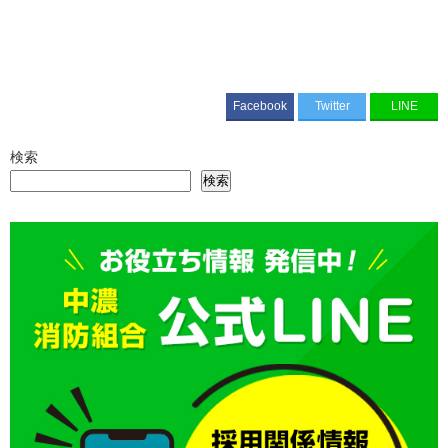
Facebook
Twitter
LINE
検索
検索