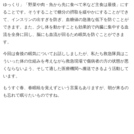
ゆっくり」「野菜や肉・魚から先に食べて米など主食は最後」にす
ることです。そうすることで糖分の摂取を緩やかにすることができ
て、インスリンの出すぎを防ぎ、血糖値の急激な低下を防ぐことが
できます。また、少し体を動かすことも効果的で内臓に集中する血
流を全身に回し、脳にも血流が回るため眠気を防ぐことができま
す。
今回は食後の眠気についてお話ししましたが、私たち救急隊員はこ
ういった体の仕組みを考えながら救急現場で傷病者の方の状態が悪
くならないよう、そして適した医療機関へ搬送できるよう活動して
います。
もうすぐ春、春眠暁を覚えずという言葉もありますが、朝が来るの
も忘れて眠りたいものですね。