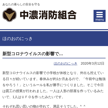
あなたの暮らしの安全を守る
ほのおのにっき
新型コロナウイルスの影響で…
ほのおのにっき
2020年3月12日
新型コロナウイルスの影響で小学校が休校となり、外出も控えてい
る日々が続いています。春休みが約1か月あるので、「午前中は勉強
をやろう！」というルールを私が勝手につくりました。そこで今日
は図工の授業が行われました。一人は人形の部屋を作っているみた
いで、1人はＵＦＯを作ったみたいです。
それぞれ思い思いの物が作れて、満足そうでした。^_^