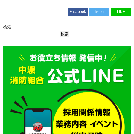
Facebook
Twitter
LINE
検索
検索