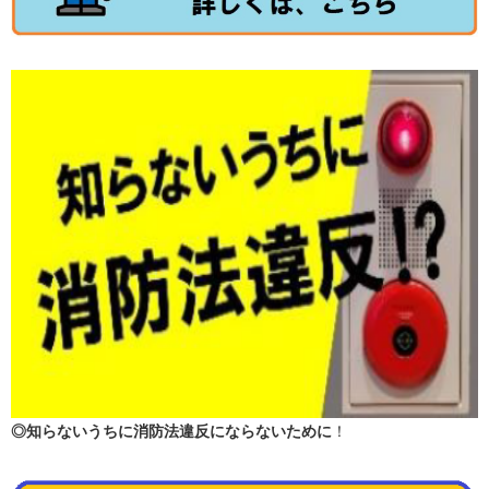
◎知らないうちに消防法違反にならないために
！