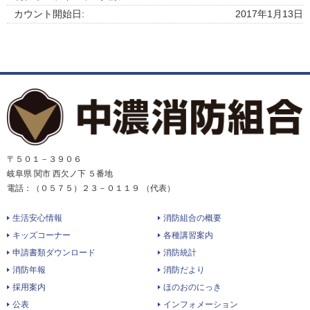
カウント開始日:
2017年1月13日
〒５０１－３９０６
岐阜県 関市 西欠ノ下 ５番地
電話：（０５７５）２３－０１１９ （代表）
生活安心情報
消防組合の概要
キッズコーナー
各種講習案内
申請書類ダウンロード
消防統計
消防年報
消防だより
採用案内
ほのおのにっき
公表
インフォメーション