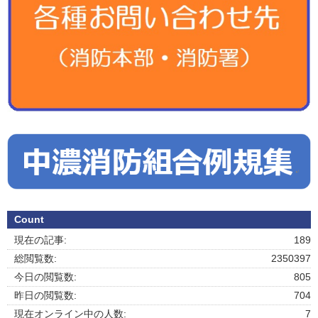
Count
現在の記事:
189
総閲覧数:
2350397
今日の閲覧数:
805
昨日の閲覧数:
704
現在オンライン中の人数:
7