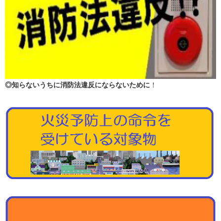
◎知らないうちに消防法違反にならないために
！