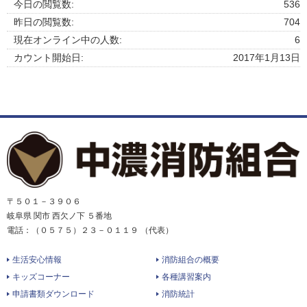
今日の閲覧数:
536
昨日の閲覧数:
704
現在オンライン中の人数:
6
カウント開始日:
2017年1月13日
〒５０１－３９０６
岐阜県 関市 西欠ノ下 ５番地
電話：（０５７５）２３－０１１９ （代表）
生活安心情報
消防組合の概要
キッズコーナー
各種講習案内
申請書類ダウンロード
消防統計