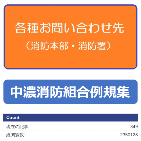
Count
現在の記事:
349
総閲覧数:
2350128