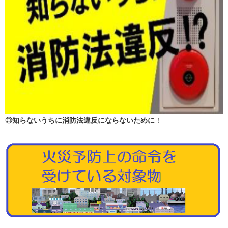
◎知らないうちに消防法違反にならないために
！