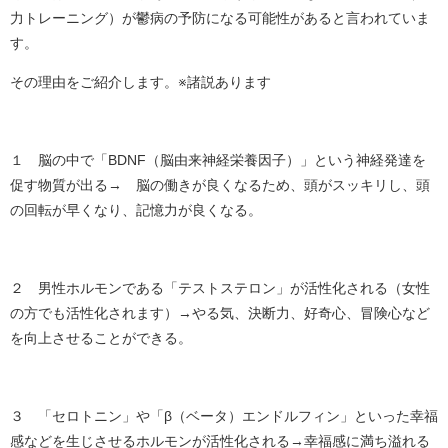
力トレーニング）が鬱病の予防になる可能性があると言われていま
す。
その理由をご紹介します。※諸説あります
１ 脳の中で「BDNF（脳由来神経栄養因子）」という神経発達を
促す物質が出る→ 脳の働きが良くなるため、頭がスッキリし、頭
の回転が早くなり、記憶力が良くなる。
２ 男性ホルモンである「テストステロン」が活性化される（女性
の方でも活性化されます）→やる気、決断力、好奇心、冒険心など
を向上させることができる。
３ 「セロトニン」や「β（ベータ）エンドルフィン」といった幸福
感などを生じさせるホルモンが活性化される→幸福感に満ち溢れる