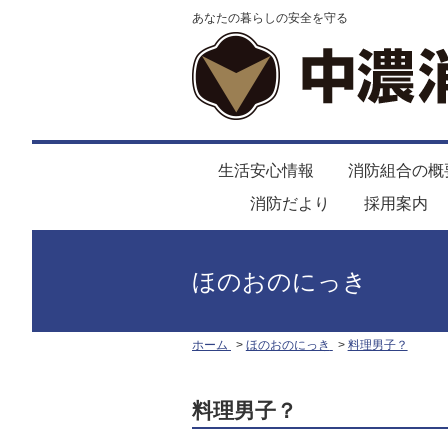
あなたの暮らしの安全を守る
生活安心情報
消防組合の概
消防だより
採用案内
ほのおのにっき
ホーム
ほのおのにっき
料理男子？
料理男子？