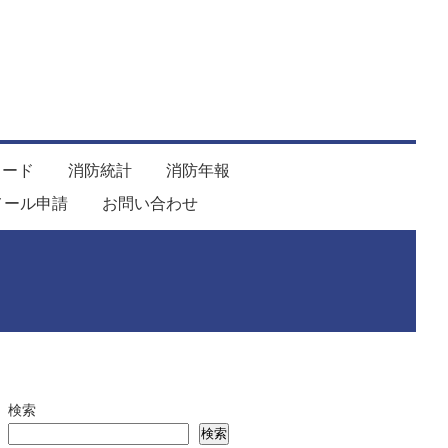
ロード
消防統計
消防年報
メール申請
お問い合わせ
検索
検索