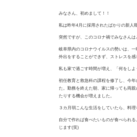
みなさん、初めまして！！
私は昨年4月に採用されたばかりの新人職
突然ですが、このコロナ禍でみなさんは
岐阜県内のコロナウイルスの勢いは、一
外出をすることができず、ストレスを感
私も家で過ごす時間が増え、「何をしよ
初任教育と救急科の課程を修了し、今年
た。勤務を終えた朝、家に帰っても両親
たりする機会が増えました。
３カ月弱こんな生活をしていたら、料理
自分で作れば食べたいものが食べられる
じます(笑)