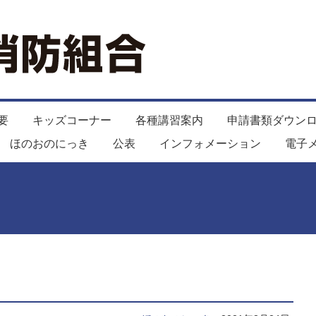
要
キッズコーナー
各種講習案内
申請書類ダウン
ほのおのにっき
公表
インフォメーション
電子