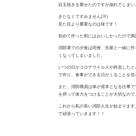
目玉焼きを乗せたのですが崩れてしまいま
きたなくてすみません(汗)
見た目より重要なのは味です！
初めて作った割にはおいしかったので満
消防署での夕食は同僚、先輩と一緒に作
くなってしまいました。
いつの日かコロナウイルスが終息したと
で作り、食事ができる日がくることを信
また、消防職員は体が資本となる仕事で
を摂って体力をつけることが大切なので
これから私の長い消防人生が始まります
で頑張っていきます！！