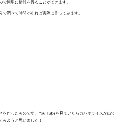
るので簡単に情報を得ることができます。
分で調べて時間があれば実際に作ってみます。
を作ったものです。You Tubeを見ていたらガパオライスが出て
てみようと思いました！