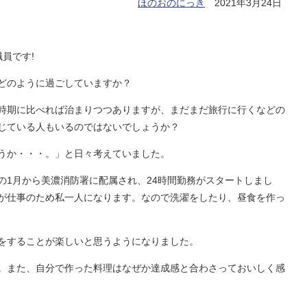
ほのおのにっき
2021年3月24日
員です!
どのように過ごしていますか？
時期に比べれば治まりつつありますが、まだまだ旅行に行くなどの
じている人もいるのではないでしょうか？
うか・・・。」と日々考えていました。
の1月から美濃消防署に配属され、24時間勤務がスタートしまし
が仕事のため私一人になります。なので洗濯をしたり、昼食を作っ
をすることが楽しいと思うようになりました。
。また、自分で作った料理はなぜか達成感と合わさっておいしく感