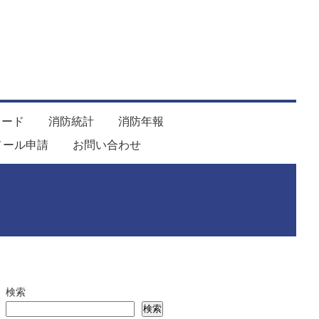
ロード
消防統計
消防年報
メール申請
お問い合わせ
検索
検索