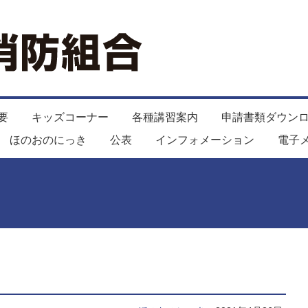
要
キッズコーナー
各種講習案内
申請書類ダウン
ほのおのにっき
公表
インフォメーション
電子