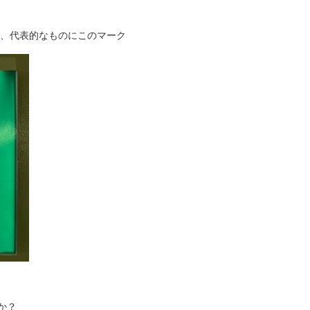
、代表的なものにこのマーク
か？