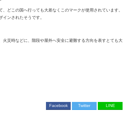
ていて、どこの国へ行っても大差なくこのマークが使用されています。
ザインされたそうです。
、火災時などに、階段や屋外へ安全に避難する方向を表すとても大
Facebook
Twitter
LINE