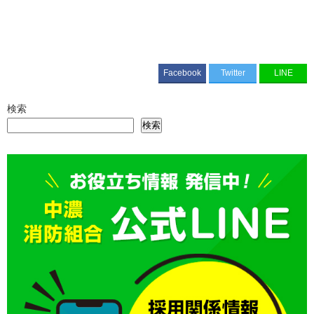
Facebook
Twitter
LINE
検索
検索