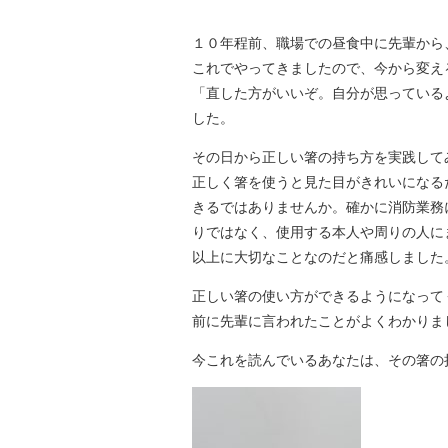
１０年程前、職場での昼食中に先輩から
これでやってきましたので、今から変え
「直した方がいいぞ。自分が思っている
した。
その日から正しい箸の持ち方を実践して
正しく箸を使うと見た目がきれいになる
きるではありませんか。確かに消防業務
りではなく、使用する本人や周りの人に
以上に大切なことなのだと痛感しました
正しい箸の使い方ができるようになって
前に先輩に言われたことがよくわかりま
今これを読んでいるあなたは、その箸の