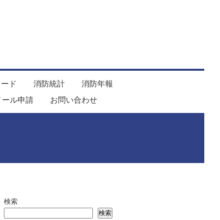
ロード
消防統計
消防年報
メール申請
お問い合わせ
検索
検索