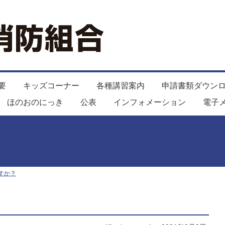
要
キッズコーナー
各種講習案内
申請書類ダウン
ほのおのにっき
公表
インフォメーション
電子
すか？