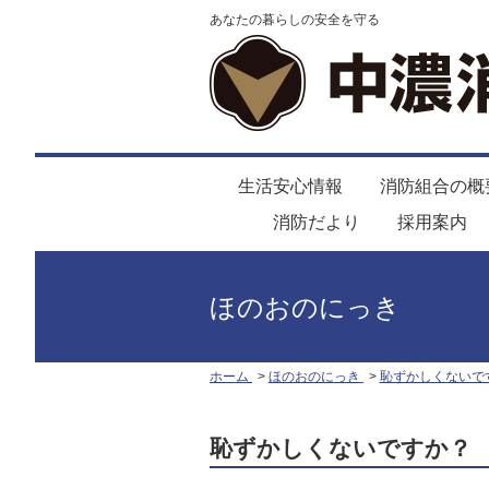
あなたの暮らしの安全を守る
生活安心情報
消防組合の概
消防だより
採用案内
ほのおのにっき
ホーム
ほのおのにっき
恥ずかしくないで
恥ずかしくないですか？