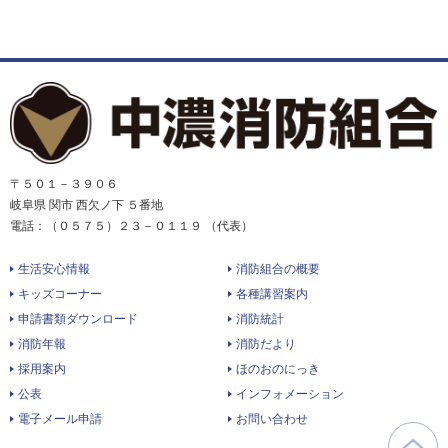
〒５０１－３９０６
岐阜県 関市 西欠ノ下 ５番地
電話：（０５７５）２３－０１１９ （代表）
生活安心情報
消防組合の概要
キッズコーナー
各種講習案内
申請書類ダウンロード
消防統計
消防年報
消防だより
採用案内
ほのおのにっき
公表
インフォメーション
電子メール申請
お問い合わせ