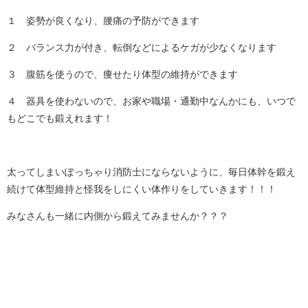
１ 姿勢が良くなり、腰痛の予防ができます
２ バランス力が付き、転倒などによるケガが少なくなります
３ 腹筋を使うので、痩せたり体型の維持ができます
４ 器具を使わないので、お家や職場・通勤中なんかにも、いつで
もどこでも鍛えれます！
太ってしまいぽっちゃり消防士にならないように、毎日体幹を鍛え
続けて体型維持と怪我をしにくい体作りをしていきます！！！
みなさんも一緒に内側から鍛えてみませんか？？？