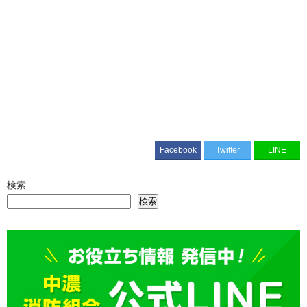
Facebook
Twitter
LINE
検索
検索