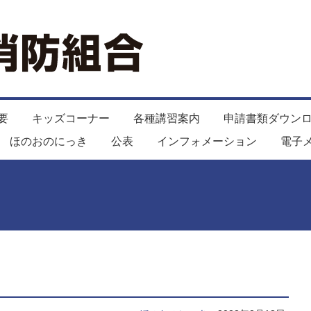
要
キッズコーナー
各種講習案内
申請書類ダウン
ほのおのにっき
公表
インフォメーション
電子