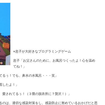
※息子が大好きなプログラミングゲーム
息子「お父さんのために、お風呂つくったよ！心を温め
てね！」
てるぅ！でも、鼻水の水風呂・・・笑」
置したよ！」
、愛されてるぅ！（３畳の脱衣所に？贅沢！）」
るのは、適切な感染対策をし、感染防止に努めているおかげだと思