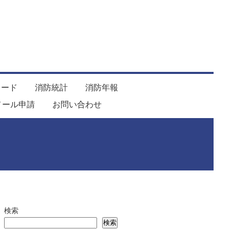
ロード
消防統計
消防年報
メール申請
お問い合わせ
検索
検索