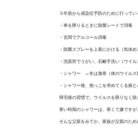
３年前から感染症予防のために行ってい
・車を降りるときに除菌シートで消毒
・玄関でアルコール消毒
・除菌スプレーを上着にかける（気休め
・洗面所でうがい、石鹸手洗い（ウイル
・シャワー ←冬は激寒（体のウイルス
・シャワー後、抱っこを求めてくる娘と
帰宅後の習慣で、ウイルスを限りなく除
寒い時期のシャワーは、寒くて嫌ですが
そんな父親をみてか、家族が父親のため