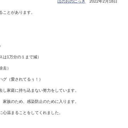
ほのおのにっき
2022年2月18日
ることがあります。
）
スは1万分の１まで減）
除去）
ハグ（愛されてるぅ！）
去し家庭に持ち込まない努力をしています。
、家族のため、感染防止のために入ります。
に心温まることをしてくれました。