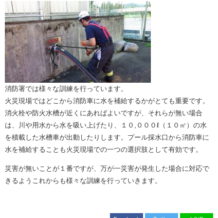
消防署では様々な訓練を行っています。
火災現場ではどこから消防車に水を補給するかがとても重要です。
消火栓や防火水槽が近くにあればよいですが、それらが無い場合
は、川や用水から水を吸い上げたり、１０,０００ℓ（１０㎥）の水
を積載した水槽車が出動したりします。プール採水口から消防車に
水を補給することも火災現場での一つの選択肢として有効です。
災害が無いことが１番ですが、万が一災害が発生した場合に対応で
きるようこれからも様々な訓練を行っていきます。