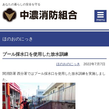
あなたの暮らしの安全を守る
ほのおのにっき
プール採水口を使用した放水訓練
ほのおのにっき
2022年7月7日
関消防署 西分署ではプール採水口を使用した放水訓練を実施しまし
た。