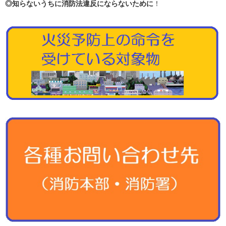
◎知らないうちに消防法違反にならないために
！