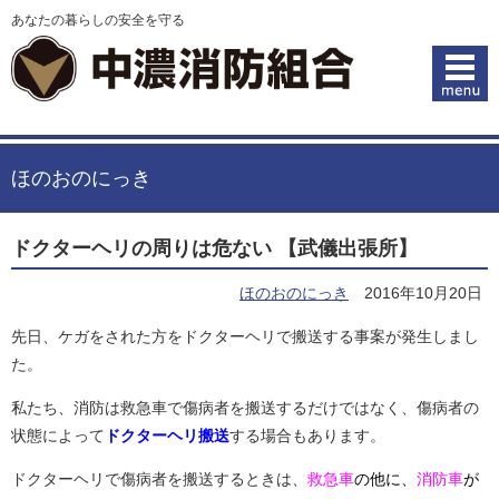
あなたの暮らしの安全を守る
ほのおのにっき
ドクターヘリの周りは危ない 【武儀出張所】
ほのおのにっき
2016年10月20日
先日、ケガをされた方をドクターヘリで搬送する事案が発生しまし
た。
私たち、消防は救急車で傷病者を搬送するだけではなく、傷病者の
状態によって
ドクターヘリ搬送
する場合もあります。
ドクターヘリで傷病者を搬送するときは、
救急車
の他に、
消防車
が