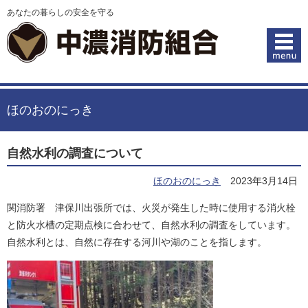
あなたの暮らしの安全を守る
ほのおのにっき
自然水利の調査について
ほのおのにっき
2023年3月14日
関消防署 津保川出張所では、火災が発生した時に使用する消火栓
と防火水槽の定期点検に合わせて、自然水利の調査をしています。
自然水利とは、自然に存在する河川や湖のことを指します。