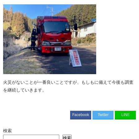
火災がないことが一番良いことですが、もしもに備えて今後も調査
を継続していきます。
Facebook
Twitter
LINE
検索
検索