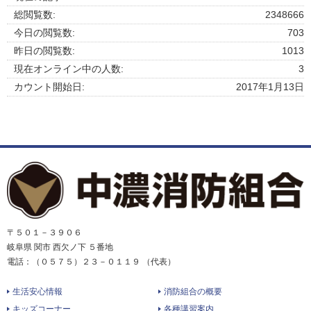
総閲覧数:
2348666
今日の閲覧数:
703
昨日の閲覧数:
1013
現在オンライン中の人数:
3
カウント開始日:
2017年1月13日
〒５０１－３９０６
岐阜県 関市 西欠ノ下 ５番地
電話：（０５７５）２３－０１１９ （代表）
生活安心情報
消防組合の概要
キッズコーナー
各種講習案内