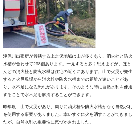
津保川出張所が管轄する上之保地域は山が多くあり、消火栓と防火
水槽が合わせて268個あります。一見すると多く思えますが、ほと
んどの消火栓と防火水槽は住宅の近くにあります。山で火災が発生
すると火災現場から消火栓や防火水槽までの距離が遠いことがあ
り、水不足になる恐れがあります。そのような時に自然水利を使用
することで水不足を解消することができます。
昨年度、山で火災があり、周りに消火栓や防火水槽がなく自然水利
を使用する事案がありました。幸いすぐに火を消すことができまし
たが、自然水利の重要性に気づかされました。