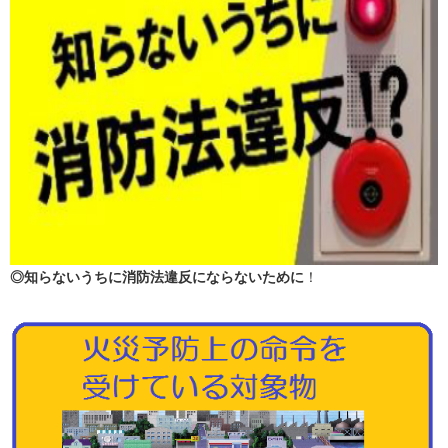
◎知らないうちに消防法違反にならないために
！