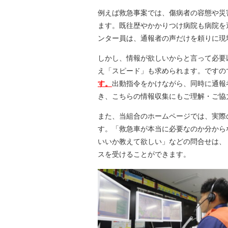
例えば救急事案では、傷病者の容態や災
ます。既往歴やかかりつけ病院も病院を
ンター員は、通報者の声だけを頼りに現
しかし、情報が欲しいからと言って必要
え「スピード」も求められます。ですの
す。
出動指令をかけながら、同時に通報
き、こちらの情報収集にもご理解・ご協
また、当組合のホームページでは、実際
す。「救急車が本当に必要なのか分から
いいか教えて欲しい」などの問合せは、「#7
スを受けることができます。