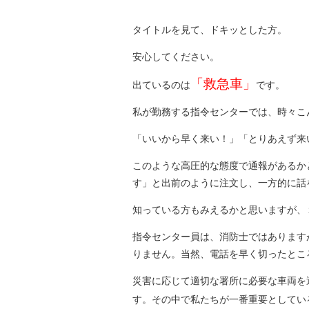
タイトルを見て、ドキッとした方。
安心してください。
「救急車」
出ているのは
です。
私が勤務する指令センターでは、時々こ
「いいから早く来い！」「とりあえず来
このような高圧的な態度で通報があるか
す」と出前のように注文し、一方的に話
知っている方もみえるかと思いますが、
指令センター員は、消防士ではあります
りません。当然、電話を早く切ったとこ
災害に応じて適切な署所に必要な車両を
す。その中で私たちが一番重要としてい