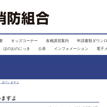
要
キッズコーナー
各種講習案内
申請書類ダウン
ほのおのにっき
公表
インフォメーション
電子
、出ていますよ
いますよ