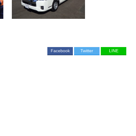
Facebook
Twitter
LINE