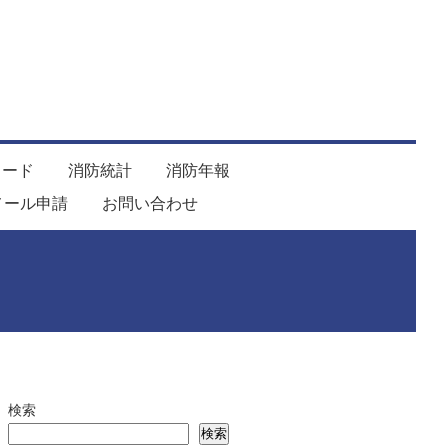
ロード
消防統計
消防年報
メール申請
お問い合わせ
検索
検索