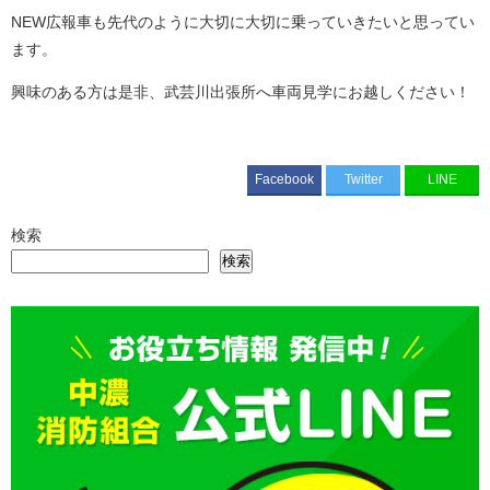
NEW広報車も先代のように大切に大切に乗っていきたいと思ってい
ます。
興味のある方は是非、武芸川出張所へ車両見学にお越しください！
Facebook
Twitter
LINE
検索
検索