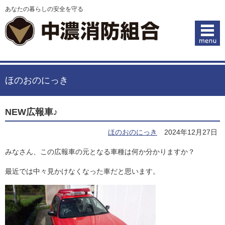
あなたの暮らしの安全を守る
ほのおのにっき
NEW広報車♪
ほのおのにっき
2024年12月27日
みなさん、この広報車の元となる車種は何か分かりますか？
最近では中々見かけなくなった車だと思います。