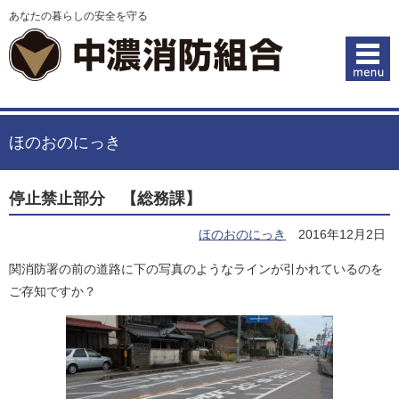
あなたの暮らしの安全を守る
ほのおのにっき
停止禁止部分 【総務課】
ほのおのにっき
2016年12月2日
関消防署の前の道路に下の写真のようなラインが引かれているのを
ご存知ですか？