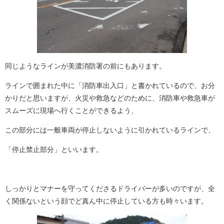
同じようなラインが美濃消防署の前にもあります。
ラインで囲まれた中に「消防車出入口」と書かれているので、お分
かりだと思いますが、火災や救急などのために、消防車や救急車が
スムーズに現場へ行くことができるよう、
この部分には一般車両が停止しないように引かれているラインで、
「停止禁止部分」といいます。
しっかりとマナーを守ってくださるドライバーが多いのですが、全
く関係ないという顔でど真ん中に停止している方も時々います。