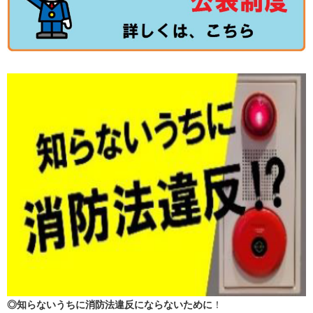
◎知らないうちに消防法違反にならないために
！