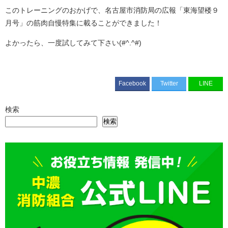
このトレーニングのおかげで、名古屋市消防局の広報「東海望楼９
月号」の筋肉自慢特集に載ることができました！
よかったら、一度試してみて下さい(#^.^#)
Facebook
Twitter
LINE
検索
検索