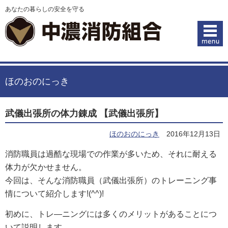
あなたの暮らしの安全を守る
ほのおのにっき
武儀出張所の体力錬成 【武儀出張所】
ほのおのにっき
2016年12月13日
消防職員は過酷な現場での作業が多いため、それに耐える
体力が欠かせません。
今回は、そんな消防職員（武儀出張所）のトレーニング事
情について紹介します!(^^)!
初めに、トレ―ニングには多くのメリットがあることにつ
いて説明します。