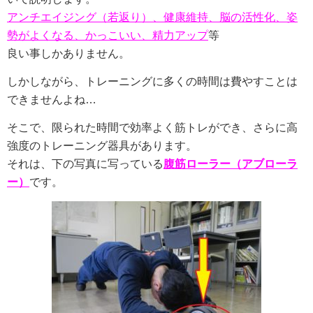
アンチエイジング（
若返り）
、健康維持、脳の活性化、姿
勢がよくなる、かっこいい、精力アップ
等
良い事しかありません。
しかしながら、トレーニングに多くの時間は費やすことは
できませんよね…
そこで、限られた時間で効率よく筋トレができ、さらに高
強度のトレーニング器具があります。
それは、下の写真に写っている
腹筋ローラー（アブローラ
ー）
です。